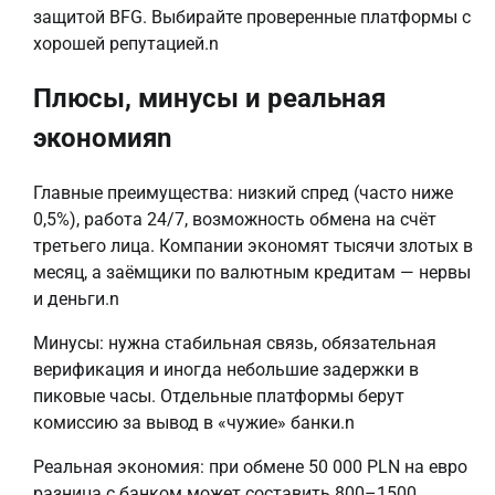
защитой BFG. Выбирайте проверенные платформы с 
хорошей репутацией.n
Плюсы, минусы и реальная
экономияn
Главные преимущества: низкий спред (часто ниже 
0,5%), работа 24/7, возможность обмена на счёт 
третьего лица. Компании экономят тысячи злотых в 
месяц, а заёмщики по валютным кредитам — нервы 
и деньги.n
Минусы: нужна стабильная связь, обязательная 
верификация и иногда небольшие задержки в 
пиковые часы. Отдельные платформы берут 
комиссию за вывод в «чужие» банки.n
Реальная экономия: при обмене 50 000 PLN на евро 
разница с банком может составить 800–1500 