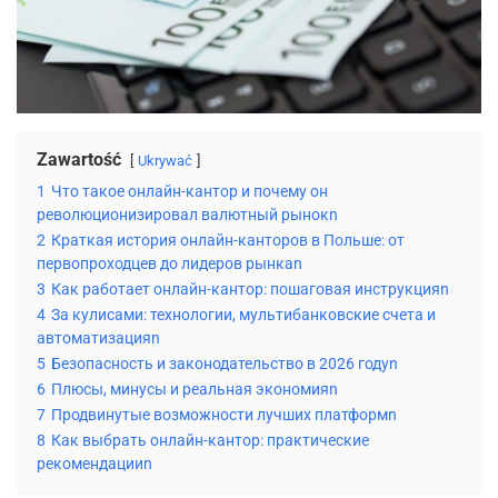
Zawartość
Ukrywać
1
Что такое онлайн-кантор и почему он
революционизировал валютный рынокn
2
Краткая история онлайн-канторов в Польше: от
первопроходцев до лидеров рынкаn
3
Как работает онлайн-кантор: пошаговая инструкцияn
4
За кулисами: технологии, мультибанковские счета и
автоматизацияn
5
Безопасность и законодательство в 2026 годуn
6
Плюсы, минусы и реальная экономияn
7
Продвинутые возможности лучших платформn
8
Как выбрать онлайн-кантор: практические
рекомендацииn