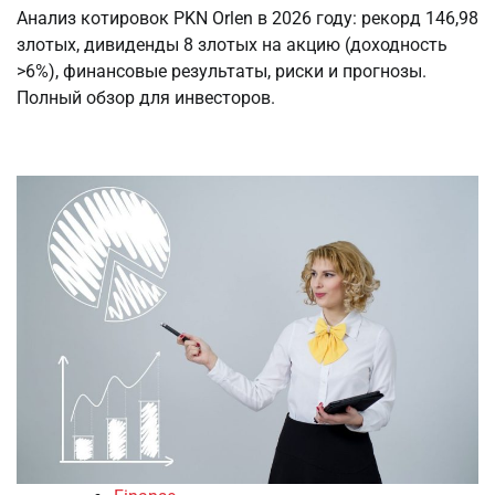
Анализ котировок PKN Orlen в 2026 году: рекорд 146,98
злотых, дивиденды 8 злотых на акцию (доходность
>6%), финансовые результаты, риски и прогнозы.
Полный обзор для инвесторов.