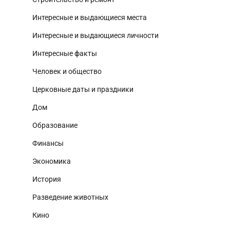
Интересные и выдающиеся места
Интересные и выдающиеся личности
Интересные факты
Человек и общество
Церковные даты и праздники
Дом
Образование
Финансы
Экономика
История
Разведение животных
Кино