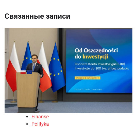
Связанные записи
Finanse
Polityka