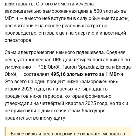
действовать. С этого момента исчезла
законодательно замороженная цена в 500 злотых за
МВт·ч — вместо неё вступили в силу обычные тарифы,
рассчитанные на основе реальных затрат на
производство, оптовых цен на энергию и инвестиций
операторов.
Сама электроэнергия немного подешевела. Средняя
цена, установленная URE для четырёх поставщиков по
умолчанию — PGE Obrót, Tauron Sprzedaż, Enea и Energa
Obrót, — составляет
495,16 злотых нетто за 1 МВт·ч
.
Это всего на один процент ниже «замороженной»
ставки 2025 года, но на целых четырнадцать
процентов ниже тарифов, которые формально
утверждали на четвёртый квартал 2025 года, но так и
не применили к домохозяйствам благодаря
правительственному щиту.
Более низкая цена энергии не означает меньшего