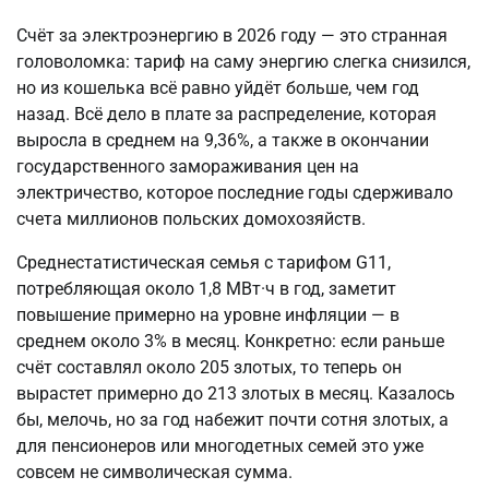
Счёт за электроэнергию в 2026 году — это странная
головоломка: тариф на саму энергию слегка снизился,
но из кошелька всё равно уйдёт больше, чем год
назад. Всё дело в плате за распределение, которая
выросла в среднем на 9,36%, а также в окончании
государственного замораживания цен на
электричество, которое последние годы сдерживало
счета миллионов польских домохозяйств.
Среднестатистическая семья с тарифом G11,
потребляющая около 1,8 МВт·ч в год, заметит
повышение примерно на уровне инфляции — в
среднем около 3% в месяц. Конкретно: если раньше
счёт составлял около 205 злотых, то теперь он
вырастет примерно до 213 злотых в месяц. Казалось
бы, мелочь, но за год набежит почти сотня злотых, а
для пенсионеров или многодетных семей это уже
совсем не символическая сумма.