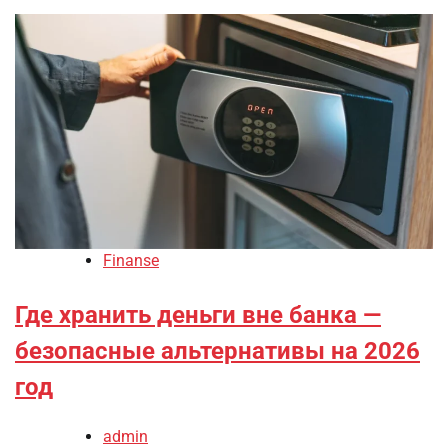
Finanse
Где хранить деньги вне банка —
безопасные альтернативы на 2026
год
admin