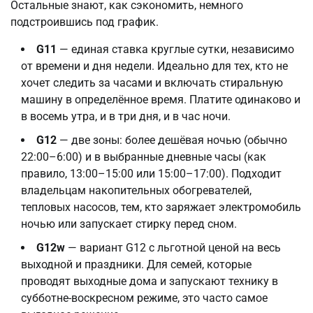
Остальные знают, как сэкономить, немного
подстроившись под график.
G11
— единая ставка круглые сутки, независимо
от времени и дня недели. Идеально для тех, кто не
хочет следить за часами и включать стиральную
машину в определённое время. Платите одинаково и
в восемь утра, и в три дня, и в час ночи.
G12
— две зоны: более дешёвая ночью (обычно
22:00–6:00) и в выбранные дневные часы (как
правило, 13:00–15:00 или 15:00–17:00). Подходит
владельцам накопительных обогревателей,
тепловых насосов, тем, кто заряжает электромобиль
ночью или запускает стирку перед сном.
G12w
— вариант G12 с льготной ценой на весь
выходной и праздники. Для семей, которые
проводят выходные дома и запускают технику в
субботне-воскресном режиме, это часто самое