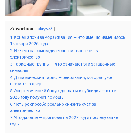
Zawartość
Ukrywać
1
Конец эпохи замораживания — что именно изменилось
1 января 2026 года
2
Из чего на самом деле состоит ваш счёт за
электричество
3
Тарифные группы — что означают эти загадочные
символы
4
Динамический тариф — революция, которая уже
стучится в дверь
5
Энергетический бонус, доплаты и субсидии — кто в
2026 году получит помощь
6
Четыре способа реально снизить счёт за
электричество
7
Что дальше — прогнозы на 2027 год и последующие
годы