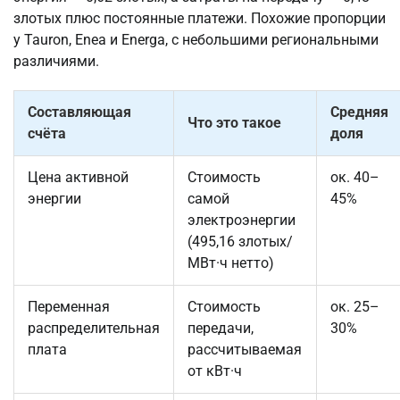
злотых плюс постоянные платежи. Похожие пропорции
у Tauron, Enea и Energa, с небольшими региональными
различиями.
Составляющая
Средняя
Что это такое
счёта
доля
Цена активной
Стоимость
ок. 40–
энергии
самой
45%
электроэнергии
(495,16 злотых/
МВт·ч нетто)
Переменная
Стоимость
ок. 25–
распределительная
передачи,
30%
плата
рассчитываемая
от кВт·ч