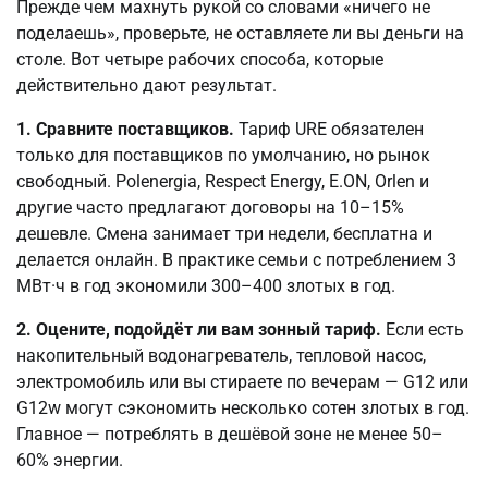
Прежде чем махнуть рукой со словами «ничего не
поделаешь», проверьте, не оставляете ли вы деньги на
столе. Вот четыре рабочих способа, которые
действительно дают результат.
1. Сравните поставщиков.
Тариф URE обязателен
только для поставщиков по умолчанию, но рынок
свободный. Polenergia, Respect Energy, E.ON, Orlen и
другие часто предлагают договоры на 10–15%
дешевле. Смена занимает три недели, бесплатна и
делается онлайн. В практике семьи с потреблением 3
МВт·ч в год экономили 300–400 злотых в год.
2. Оцените, подойдёт ли вам зонный тариф.
Если есть
накопительный водонагреватель, тепловой насос,
электромобиль или вы стираете по вечерам — G12 или
G12w могут сэкономить несколько сотен злотых в год.
Главное — потреблять в дешёвой зоне не менее 50–
60% энергии.