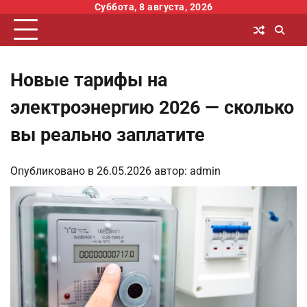
Перейти
Суббота, 8 августа, 2026
к
содержимому
Новые тарифы на
электроэнергию 2026 — сколько
вы реально заплатите
Опубликовано в
26.05.2026
автор:
admin