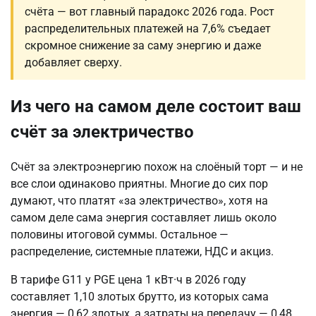
счёта — вот главный парадокс 2026 года. Рост
распределительных платежей на 7,6% съедает
скромное снижение за саму энергию и даже
добавляет сверху.
Из чего на самом деле состоит ваш
счёт за электричество
Счёт за электроэнергию похож на слоёный торт — и не
все слои одинаково приятны. Многие до сих пор
думают, что платят «за электричество», хотя на
самом деле сама энергия составляет лишь около
половины итоговой суммы. Остальное —
распределение, системные платежи, НДС и акциз.
В тарифе G11 у PGE цена 1 кВт·ч в 2026 году
составляет 1,10 злотых брутто, из которых сама
энергия — 0,62 злотых, а затраты на передачу — 0,48