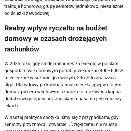
traktuje honorową grupę seniorów jednakowo, niezależnie 
od ścieżki zawodowej.
Realny wpływ ryczałtu na budżet
domowy w czasach drożejących
rachunków
W 2026 roku, gdy średni rachunek za energię w polskim 
gospodarstwie domowym potrafi przekraczać 400–600 zł 
miesięcznie w sezonie grzewczym, 336 zł to znacząca 
ulga. Dla wdowy po kombatancie mieszkającej w starym 
domu z piecem węglowym oznacza to możliwość kupna 
dodatkowego opału bez zaciskania pasa na jedzeniu czy 
lekach.
W naszej praktyce spotykaliśmy się z przypadkami, gdy 
seniorzy przyznawali otwarcie: „Dzięki temu nie muszę 