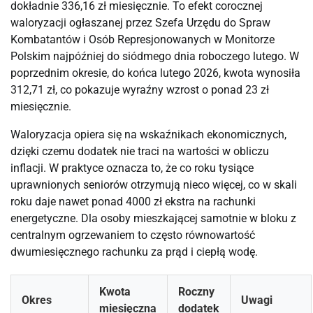
dokładnie 336,16 zł miesięcznie. To efekt corocznej 
waloryzacji ogłaszanej przez Szefa Urzędu do Spraw 
Kombatantów i Osób Represjonowanych w Monitorze 
Polskim najpóźniej do siódmego dnia roboczego lutego. W 
poprzednim okresie, do końca lutego 2026, kwota wynosiła 
312,71 zł, co pokazuje wyraźny wzrost o ponad 23 zł 
miesięcznie.
Waloryzacja opiera się na wskaźnikach ekonomicznych, 
dzięki czemu dodatek nie traci na wartości w obliczu 
inflacji. W praktyce oznacza to, że co roku tysiące 
uprawnionych seniorów otrzymują nieco więcej, co w skali 
roku daje nawet ponad 4000 zł ekstra na rachunki 
energetyczne. Dla osoby mieszkającej samotnie w bloku z 
centralnym ogrzewaniem to często równowartość 
dwumiesięcznego rachunku za prąd i ciepłą wodę.
Kwota
Roczny
Okres
Uwagi
miesięczna
dodatek