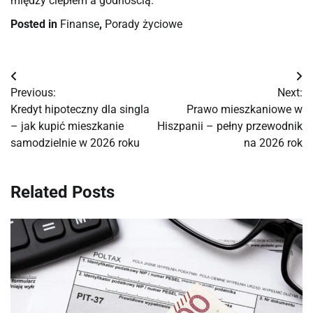
między ciepłem a godnością.
Posted in
Finanse
,
Porady życiowe
Nawigacja
Previous:
Next:
wpisu
Kredyt hipoteczny dla singla
Prawo mieszkaniowe w
– jak kupić mieszkanie
Hiszpanii – pełny przewodnik
samodzielnie w 2026 roku
na 2026 rok
Related Posts