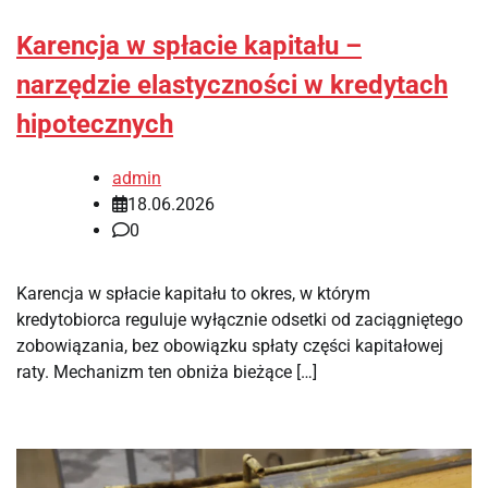
Karencja w spłacie kapitału –
narzędzie elastyczności w kredytach
hipotecznych
admin
18.06.2026
0
Karencja w spłacie kapitału to okres, w którym
kredytobiorca reguluje wyłącznie odsetki od zaciągniętego
zobowiązania, bez obowiązku spłaty części kapitałowej
raty. Mechanizm ten obniża bieżące […]