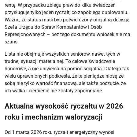
rentę. W przypadku zbiegu praw do kilku świadczeń 
przysługuje tylko jeden ryczałt, co zapobiega dublowaniu. 
Ważne, że status musi być potwierdzony oficjalną decyzją 
Szefa Urzędu do Spraw Kombatantów i Osób 
Represjonowanych – bez tego dokumentu wniosek nie ma 
szans.
Lista nie obejmuje wszystkich seniorów, nawet tych w 
trudnej sytuacji materialnej. To celowe świadczenie 
honorowe, a nie uniwersalna pomoc socjalna. Dlatego tak 
wielu uprawnionych podkreśla, że te pieniądze niosą ze 
sobą nie tylko wartość finansową, ale także poczucie, że 
ich walka i cierpienie nie zostały zapomniane.
Aktualna wysokość ryczałtu w 2026
roku i mechanizm waloryzacji
Od 1 marca 2026 roku ryczałt energetyczny wynosi 