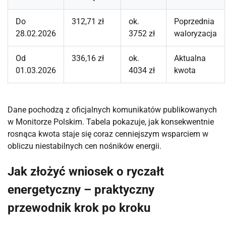
Do
312,71 zł
ok.
Poprzednia
28.02.2026
3752 zł
waloryzacja
Od
336,16 zł
ok.
Aktualna
01.03.2026
4034 zł
kwota
Dane pochodzą z oficjalnych komunikatów publikowanych 
w Monitorze Polskim. Tabela pokazuje, jak konsekwentnie 
rosnąca kwota staje się coraz cenniejszym wsparciem w 
obliczu niestabilnych cen nośników energii.
Jak złożyć wniosek o ryczałt
energetyczny – praktyczny
przewodnik krok po kroku