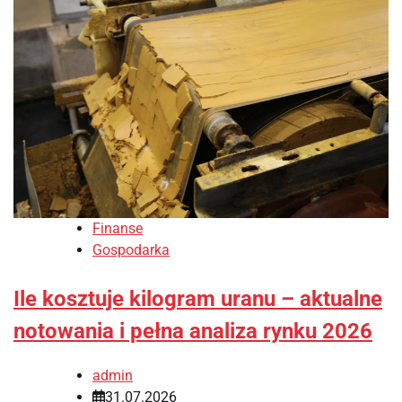
Finanse
Gospodarka
Ile kosztuje kilogram uranu – aktualne
notowania i pełna analiza rynku 2026
admin
31.07.2026