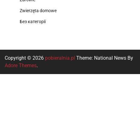
Zwierzęta domowe
Без категорії
Copyright © 2026
pobieralnia.pl
Theme: National News By
Adore Themes
.