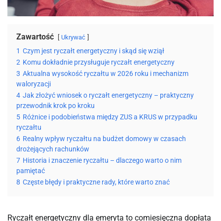
Zawartość
Ukrywać
1
Czym jest ryczałt energetyczny i skąd się wziął
2
Komu dokładnie przysługuje ryczałt energetyczny
3
Aktualna wysokość ryczałtu w 2026 roku i mechanizm
waloryzacji
4
Jak złożyć wniosek o ryczałt energetyczny – praktyczny
przewodnik krok po kroku
5
Różnice i podobieństwa między ZUS a KRUS w przypadku
ryczałtu
6
Realny wpływ ryczałtu na budżet domowy w czasach
drożejących rachunków
7
Historia i znaczenie ryczałtu – dlaczego warto o nim
pamiętać
8
Częste błędy i praktyczne rady, które warto znać
Ryczałt energetyczny dla emeryta to comiesięczna dopłata 