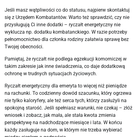
Jeśli masz wątpliwości co do statusu, najpierw skontaktuj 
się z Urzędem Kombatantów. Warto też sprawdzić, czy nie 
przysługują Ci inne dodatki – ryczałt energetyczny nie 
wyklucza np. dodatku kombatanckiego. W razie potrzeby 
pełnomocnictwo dla członka rodziny załatwia sprawę bez 
Twojej obecności.
Pamiętaj, że ryczałt nie podlega egzekucji komorniczej w 
takim zakresie jak inne świadczenia, co daje dodatkową 
ochronę w trudnych sytuacjach życiowych.
Ryczałt energetyczny dla emeryta to więcej niż pieniądze 
na rachunki. To codzienny dowód szacunku, który ogrzewa 
nie tylko kaloryfery, ale też serca tych, którzy zasłużyli na 
spokojną starość. Jeśli spełniasz warunki, nie czekaj – złóż 
wniosek i zobacz, jak mała, ale stała kwota zmienia 
perspektywę na nadchodzące miesiące i lata. W końcu 
każdy zasługuje na dom, w którym nie trzeba wybierać 