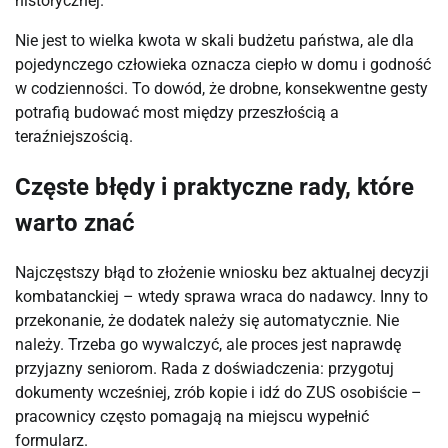
historycznej.
Nie jest to wielka kwota w skali budżetu państwa, ale dla 
pojedynczego człowieka oznacza ciepło w domu i godność 
w codzienności. To dowód, że drobne, konsekwentne gesty 
potrafią budować most między przeszłością a 
teraźniejszością.
Częste błędy i praktyczne rady, które
warto znać
Najczęstszy błąd to złożenie wniosku bez aktualnej decyzji 
kombatanckiej – wtedy sprawa wraca do nadawcy. Inny to 
przekonanie, że dodatek należy się automatycznie. Nie 
należy. Trzeba go wywalczyć, ale proces jest naprawdę 
przyjazny seniorom. Rada z doświadczenia: przygotuj 
dokumenty wcześniej, zrób kopie i idź do ZUS osobiście – 
pracownicy często pomagają na miejscu wypełnić 
formularz.