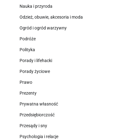
Nauka i przyroda
Odzież, obuwie, akcesoria i moda
Ogród i ogród warzywny
Podróże
Polityka
Porady i lifehacki
Porady życiowe
Prawo
Prezenty
Prywatna własność
Przedsiębiorczość
Przesądy i sny
Psychologia i relacje