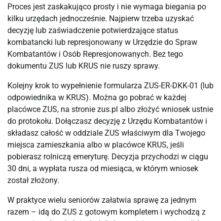
Proces jest zaskakująco prosty i nie wymaga biegania po 
kilku urzędach jednocześnie. Najpierw trzeba uzyskać 
decyzję lub zaświadczenie potwierdzające status 
kombatancki lub represjonowany w Urzędzie do Spraw 
Kombatantów i Osób Represjonowanych. Bez tego 
dokumentu ZUS lub KRUS nie ruszy sprawy.
Kolejny krok to wypełnienie formularza ZUS-ER-DKK-01 (lub 
odpowiednika w KRUS). Można go pobrać w każdej 
placówce ZUS, na stronie zus.pl albo złożyć wniosek ustnie 
do protokołu. Dołączasz decyzję z Urzędu Kombatantów i 
składasz całość w oddziale ZUS właściwym dla Twojego 
miejsca zamieszkania albo w placówce KRUS, jeśli 
pobierasz rolniczą emeryturę. Decyzja przychodzi w ciągu 
30 dni, a wypłata rusza od miesiąca, w którym wniosek 
został złożony.
W praktyce wielu seniorów załatwia sprawę za jednym 
razem – idą do ZUS z gotowym kompletem i wychodzą z 