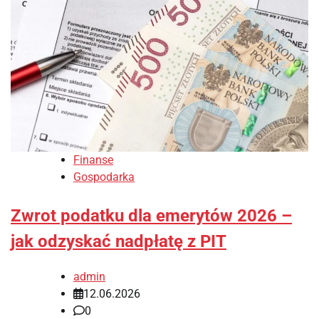
Finanse
Gospodarka
Zwrot podatku dla emerytów 2026 –
jak odzyskać nadpłatę z PIT
admin
12.06.2026
0