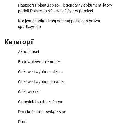
Paszport Polsatu co to – legendarny dokument, który
podbił Polskę lat 90. i wciąż żyje w pamięci
Kto jest spadkobiercą według polskiego prawa
spadkowego
Категорії
Aktualności
Budownictwo i remonty
Ciekawe i wybitne miejsca
Ciekawe i wybitne postacie
Ciekawostki
Człowiek i społeczeństwo
Daty kościelne i świąteczne
Dom