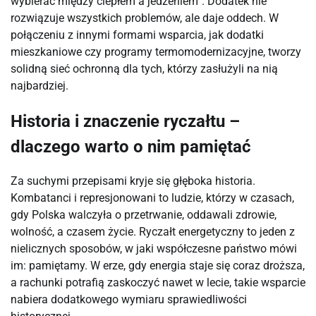
wybierać między ciepłem a jedzeniem”. Dodatek nie 
rozwiązuje wszystkich problemów, ale daje oddech. W 
połączeniu z innymi formami wsparcia, jak dodatki 
mieszkaniowe czy programy termomodernizacyjne, tworzy 
solidną sieć ochronną dla tych, którzy zasłużyli na nią 
najbardziej.
Historia i znaczenie ryczałtu –
dlaczego warto o nim pamiętać
Za suchymi przepisami kryje się głęboka historia. 
Kombatanci i represjonowani to ludzie, którzy w czasach, 
gdy Polska walczyła o przetrwanie, oddawali zdrowie, 
wolność, a czasem życie. Ryczałt energetyczny to jeden z 
nielicznych sposobów, w jaki współczesne państwo mówi 
im: pamiętamy. W erze, gdy energia staje się coraz droższa, 
a rachunki potrafią zaskoczyć nawet w lecie, takie wsparcie 
nabiera dodatkowego wymiaru sprawiedliwości 