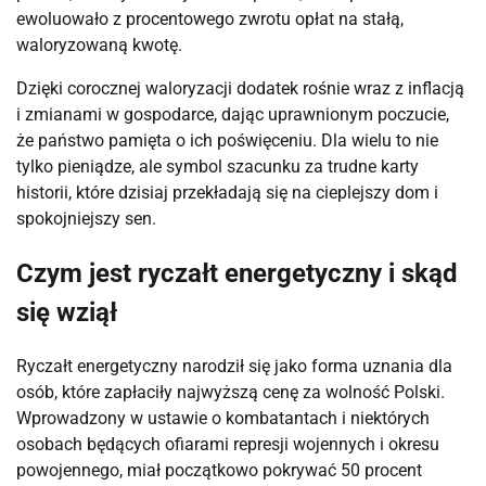
ewoluowało z procentowego zwrotu opłat na stałą, 
waloryzowaną kwotę.
Dzięki corocznej waloryzacji dodatek rośnie wraz z inflacją 
i zmianami w gospodarce, dając uprawnionym poczucie, 
że państwo pamięta o ich poświęceniu. Dla wielu to nie 
tylko pieniądze, ale symbol szacunku za trudne karty 
historii, które dzisiaj przekładają się na cieplejszy dom i 
spokojniejszy sen.
Czym jest ryczałt energetyczny i skąd
się wziął
Ryczałt energetyczny narodził się jako forma uznania dla 
osób, które zapłaciły najwyższą cenę za wolność Polski. 
Wprowadzony w ustawie o kombatantach i niektórych 
osobach będących ofiarami represji wojennych i okresu 
powojennego, miał początkowo pokrywać 50 procent 