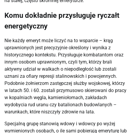
na stałej, często skromnej emeryturze.
Komu dokładnie przysługuje ryczałt
energetyczny
Nie każdy emeryt może liczyć na to wsparcie – krąg 
uprawnionych jest precyzyjnie określony i wynika z 
historycznego kontekstu. Przysługuje kombatantom oraz 
innym osobom uprawnionym, czyli tym, którzy brali 
aktywny udział w walkach o niepodległość lub zostali 
uznani za ofiary represji stalinowskich i powojennych. 
Podobnie żołnierzom zastępczej służby wojskowej, którzy 
w latach 50. i 60. zostali przymusowo skierowani do pracy 
w kopalniach węgla, kamieniołomach, zakładach 
wydobycia rud uranu czy batalionach budowlanych – 
warunkach, które niszczyły zdrowie na lata.
Specjalną grupę stanowią wdowy i wdowcy po wyżej 
wymienionych osobach, o ile sami pobierają emeryturę lub 