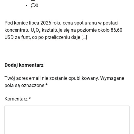
0
Pod koniec lipca 2026 roku cena spot uranu w postaci
koncentratu U₃O₈ kształtuje się na poziomie około 86,60
USD za funt, co po przeliczeniu daje […]
Dodaj komentarz
Twój adres email nie zostanie opublikowany.
Wymagane
pola są oznaczone
*
Komentarz
*