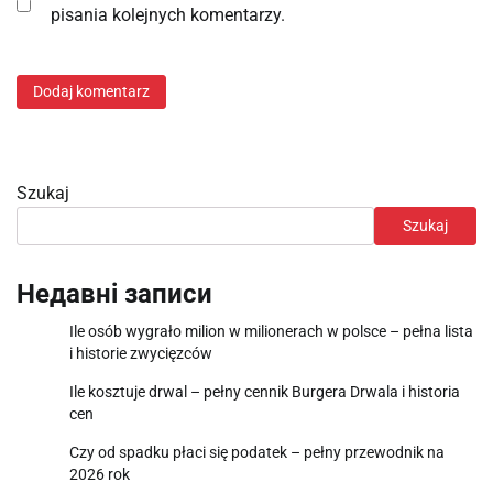
pisania kolejnych komentarzy.
Szukaj
Szukaj
Недавні записи
Ile osób wygrało milion w milionerach w polsce – pełna lista
i historie zwycięzców
Ile kosztuje drwal – pełny cennik Burgera Drwala i historia
cen
Czy od spadku płaci się podatek – pełny przewodnik na
2026 rok