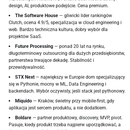
design, AI, produktowe podejście. Cena premium.
The Software House
— gliwicki lider rankingów
Clutch, ocena 4.9/5, specjalizacja w cloud engineering i
web. Bardzo techniczna kultura, dobry wybór dla
projektów SaaS.
Future Processing
— ponad 20 lat na rynku,
długoterminowy outsourcing dla dużych przedsiębiorstw,
partnerstwa trwające dekadę. Stabilność i
przewidywalność.
STX Next
— największy w Europie dom specjalizujący
się w Pythonie, mocny w ML, Data Engineering i
backendach. Wybór oczywisty, jeśli stack jest pythonowy.
Miquido
— Kraków, świetny przy mobile-first, gdy
aplikacja jest sercem produktu, a nie dodatkiem.
Boldare
— partner produktowy, discovery, MVP, pivot.
Pasuje, kiedy produkt trzeba najpierw uporządkować, a