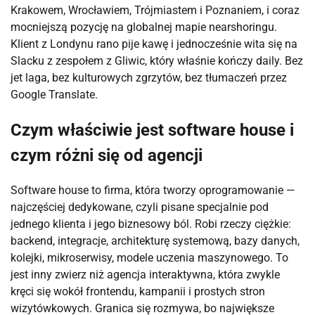
Krakowem, Wrocławiem, Trójmiastem i Poznaniem, i coraz
mocniejszą pozycję na globalnej mapie nearshoringu.
Klient z Londynu rano pije kawę i jednocześnie wita się na
Slacku z zespołem z Gliwic, który właśnie kończy daily. Bez
jet laga, bez kulturowych zgrzytów, bez tłumaczeń przez
Google Translate.
Czym właściwie jest software house i
czym różni się od agencji
Software house to firma, która tworzy oprogramowanie —
najczęściej dedykowane, czyli pisane specjalnie pod
jednego klienta i jego biznesowy ból. Robi rzeczy ciężkie:
backend, integracje, architekturę systemową, bazy danych,
kolejki, mikroserwisy, modele uczenia maszynowego. To
jest inny zwierz niż agencja interaktywna, która zwykle
kręci się wokół frontendu, kampanii i prostych stron
wizytówkowych. Granica się rozmywa, bo największe