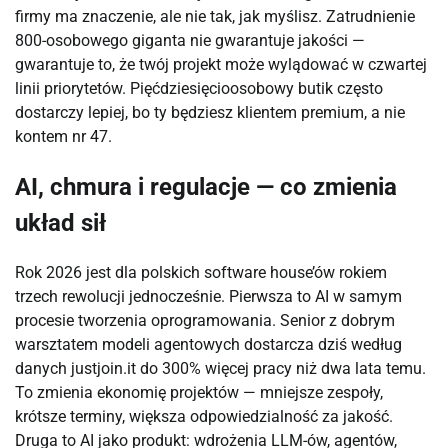
firmy ma znaczenie, ale nie tak, jak myślisz. Zatrudnienie
800-osobowego giganta nie gwarantuje jakości —
gwarantuje to, że twój projekt może wylądować w czwartej
linii priorytetów. Pięćdziesięcioosobowy butik często
dostarczy lepiej, bo ty będziesz klientem premium, a nie
kontem nr 47.
AI, chmura i regulacje — co zmienia
układ sił
Rok 2026 jest dla polskich software house’ów rokiem
trzech rewolucji jednocześnie. Pierwsza to AI w samym
procesie tworzenia oprogramowania. Senior z dobrym
warsztatem modeli agentowych dostarcza dziś według
danych justjoin.it do 300% więcej pracy niż dwa lata temu.
To zmienia ekonomię projektów — mniejsze zespoły,
krótsze terminy, większa odpowiedzialność za jakość.
Druga to AI jako produkt: wdrożenia LLM-ów, agentów,