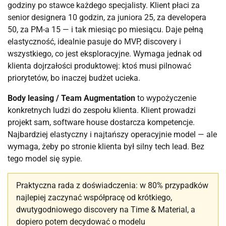
godziny po stawce każdego specjalisty. Klient płaci za
senior designera 10 godzin, za juniora 25, za developera
50, za PM-a 15 — i tak miesiąc po miesiącu. Daje pełną
elastyczność, idealnie pasuje do MVP, discovery i
wszystkiego, co jest eksploracyjne. Wymaga jednak od
klienta dojrzałości produktowej: ktoś musi pilnować
priorytetów, bo inaczej budżet ucieka.
Body leasing / Team Augmentation
to wypożyczenie
konkretnych ludzi do zespołu klienta. Klient prowadzi
projekt sam, software house dostarcza kompetencje.
Najbardziej elastyczny i najtańszy operacyjnie model — ale
wymaga, żeby po stronie klienta był silny tech lead. Bez
tego model się sypie.
Praktyczna rada z doświadczenia: w 80% przypadków
najlepiej zaczynać współpracę od krótkiego,
dwutygodniowego discovery na Time & Material, a
dopiero potem decydować o modelu