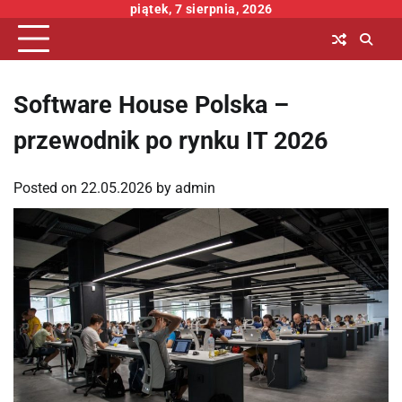
Skip
piątek, 7 sierpnia, 2026
to
content
Software House Polska –
przewodnik po rynku IT 2026
Posted on
22.05.2026
by
admin