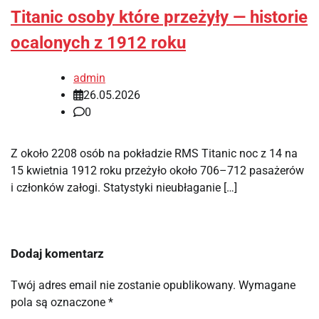
Titanic osoby które przeżyły — historie
ocalonych z 1912 roku
admin
26.05.2026
0
Z około 2208 osób na pokładzie RMS Titanic noc z 14 na
15 kwietnia 1912 roku przeżyło około 706–712 pasażerów
i członków załogi. Statystyki nieubłaganie […]
Dodaj komentarz
Twój adres email nie zostanie opublikowany.
Wymagane
pola są oznaczone
*