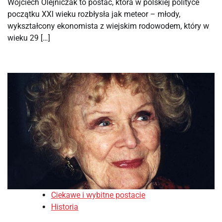
Wojciech Olejniczak to postać, która w polskiej polityce
początku XXI wieku rozbłysła jak meteor – młody,
wykształcony ekonomista z wiejskim rodowodem, który w
wieku 29 […]
Ciekawe i wybitne postacie
Historia