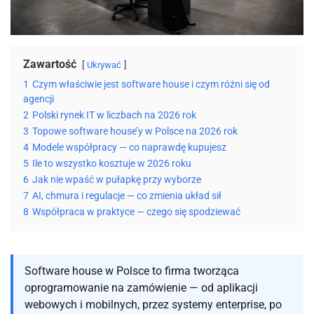
Zawartość
Ukrywać
1
Czym właściwie jest software house i czym różni się od
agencji
2
Polski rynek IT w liczbach na 2026 rok
3
Topowe software house’y w Polsce na 2026 rok
4
Modele współpracy — co naprawdę kupujesz
5
Ile to wszystko kosztuje w 2026 roku
6
Jak nie wpaść w pułapkę przy wyborze
7
AI, chmura i regulacje — co zmienia układ sił
8
Współpraca w praktyce — czego się spodziewać
Software house w Polsce to firma tworząca
oprogramowanie na zamówienie — od aplikacji
webowych i mobilnych, przez systemy enterprise, po