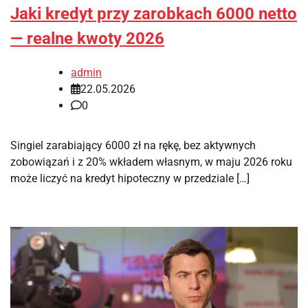
Jaki kredyt przy zarobkach 6000 netto
— realne kwoty 2026
admin
22.05.2026
0
Singiel zarabiający 6000 zł na rękę, bez aktywnych
zobowiązań i z 20% wkładem własnym, w maju 2026 roku
może liczyć na kredyt hipoteczny w przedziale […]