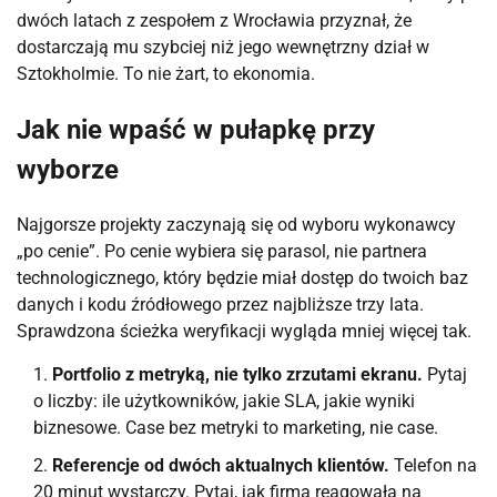
dwóch latach z zespołem z Wrocławia przyznał, że
dostarczają mu szybciej niż jego wewnętrzny dział w
Sztokholmie. To nie żart, to ekonomia.
Jak nie wpaść w pułapkę przy
wyborze
Najgorsze projekty zaczynają się od wyboru wykonawcy
„po cenie”. Po cenie wybiera się parasol, nie partnera
technologicznego, który będzie miał dostęp do twoich baz
danych i kodu źródłowego przez najbliższe trzy lata.
Sprawdzona ścieżka weryfikacji wygląda mniej więcej tak.
Portfolio z metryką, nie tylko zrzutami ekranu.
Pytaj
o liczby: ile użytkowników, jakie SLA, jakie wyniki
biznesowe. Case bez metryki to marketing, nie case.
Referencje od dwóch aktualnych klientów.
Telefon na
20 minut wystarczy. Pytaj, jak firma reagowała na