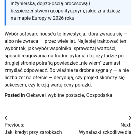
inżynierską, dojrzałością procesową i
bezpieczeństwem geopolitycznym, jakie znajdziesz
na mapie Europy w 2026 roku.
Wybór software house’u to inwestycja, która zwraca się —
albo nie zwraca — przez wiele lat. Najlepiej traktować ten
wybór tak, jak wybór wspólnika: sprawdzaj wartości,
sposób reagowania na trudne pytania i to, czy ludzie po
drugiej stronie potrafią powiedzieć „nie wiem” zamiast
zmyślać odpowiedź. Bo właśnie te drobne sygnały — a nie
liczba zer na ofercie — decydują, czy projekt skończy się
sukcesem, czy lekcją wartą ceny porażki.
Posted in
Ciekawe i wybitne postacie
,
Gospodarka
Nawigacja
Previous:
Next:
wpisu
Jaki kredyt przy zarobkach
Wynalazki szkodliwe dla