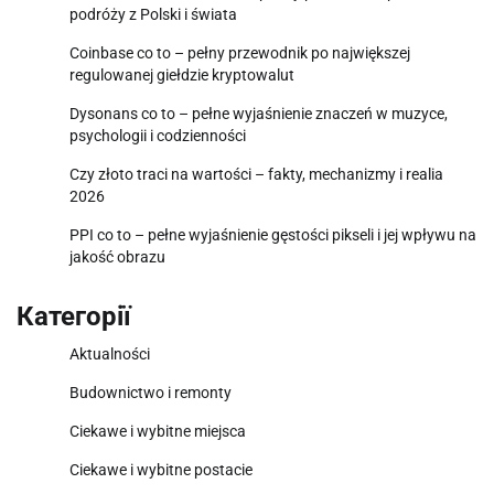
podróży z Polski i świata
Coinbase co to – pełny przewodnik po największej
regulowanej giełdzie kryptowalut
Dysonans co to – pełne wyjaśnienie znaczeń w muzyce,
psychologii i codzienności
Czy złoto traci na wartości – fakty, mechanizmy i realia
2026
PPI co to – pełne wyjaśnienie gęstości pikseli i jej wpływu na
jakość obrazu
Категорії
Aktualności
Budownictwo i remonty
Ciekawe i wybitne miejsca
Ciekawe i wybitne postacie