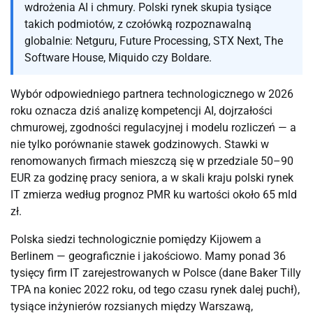
wdrożenia AI i chmury. Polski rynek skupia tysiące
takich podmiotów, z czołówką rozpoznawalną
globalnie: Netguru, Future Processing, STX Next, The
Software House, Miquido czy Boldare.
Wybór odpowiedniego partnera technologicznego w 2026
roku oznacza dziś analizę kompetencji AI, dojrzałości
chmurowej, zgodności regulacyjnej i modelu rozliczeń — a
nie tylko porównanie stawek godzinowych. Stawki w
renomowanych firmach mieszczą się w przedziale 50–90
EUR za godzinę pracy seniora, a w skali kraju polski rynek
IT zmierza według prognoz PMR ku wartości około 65 mld
zł.
Polska siedzi technologicznie pomiędzy Kijowem a
Berlinem — geograficznie i jakościowo. Mamy ponad 36
tysięcy firm IT zarejestrowanych w Polsce (dane Baker Tilly
TPA na koniec 2022 roku, od tego czasu rynek dalej puchł),
tysiące inżynierów rozsianych między Warszawą,