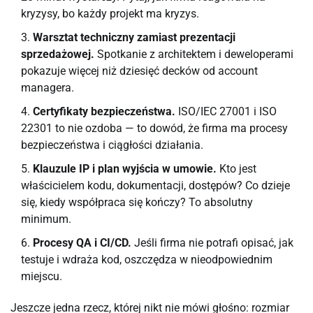
kryzysy, bo każdy projekt ma kryzys.
Warsztat techniczny zamiast prezentacji
sprzedażowej.
Spotkanie z architektem i deweloperami
pokazuje więcej niż dziesięć decków od account
managera.
Certyfikaty bezpieczeństwa.
ISO/IEC 27001 i ISO
22301 to nie ozdoba — to dowód, że firma ma procesy
bezpieczeństwa i ciągłości działania.
Klauzule IP i plan wyjścia w umowie.
Kto jest
właścicielem kodu, dokumentacji, dostępów? Co dzieje
się, kiedy współpraca się kończy? To absolutny
minimum.
Procesy QA i CI/CD.
Jeśli firma nie potrafi opisać, jak
testuje i wdraża kod, oszczędza w nieodpowiednim
miejscu.
Jeszcze jedna rzecz, której nikt nie mówi głośno: rozmiar