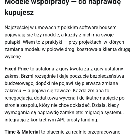
Modele współpracy — co naprawdę
kupujesz
Najczęściej w umowach z polskim software housem
pojawiają się trzy modele, a każdy z nich ma swoje
pułapki. Wiem to z praktyki — przy projektach, w których
zamiana modelu w połowie drogi kosztowała klienta drugą
wycenę.
Fixed Price
to ustalona z góry kwota za z góry ustalony
zakres. Brzmi rozsądnie i daje poczucie bezpieczeństwa
budżetowego, dopóki nie pojawi się pierwsza zmiana
zakresu — a pojawi się zawsze. Każda zmiana to
renegocjacja, dodatkowa wycena i delikatne napięcie po
stronie zespołu, który nie chce dokładać. Działa, kiedy
wymagania są naprawdę zamknięte: migracja systemu,
integracja z konkretnym API, prosty landing.
Time & Material
to płacenie za realnie przepracowane