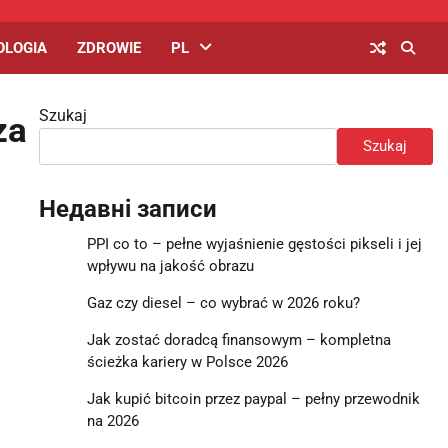
OLOGIA
ZDROWIE
PL
Szukaj
za
Szukaj
Недавні записи
PPI co to – pełne wyjaśnienie gęstości pikseli i jej
wpływu na jakość obrazu
Gaz czy diesel – co wybrać w 2026 roku?
Jak zostać doradcą finansowym – kompletna
ścieżka kariery w Polsce 2026
Jak kupić bitcoin przez paypal – pełny przewodnik
na 2026