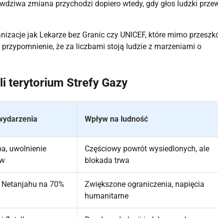
dziwa zmiana przychodzi dopiero wtedy, gdy głos ludzki prze
nizacje jak Lekarze bez Granic czy UNICEF, które mimo przeszk
o przypomnienie, że za liczbami stoją ludzie z marzeniami o
 terytorium Strefy Gazy
wydarzenia
Wpływ na ludność
a, uwolnienie
Częściowy powrót wysiedlonych, ale
ów
blokada trwa
 Netanjahu na 70%
Zwiększone ograniczenia, napięcia
humanitarne