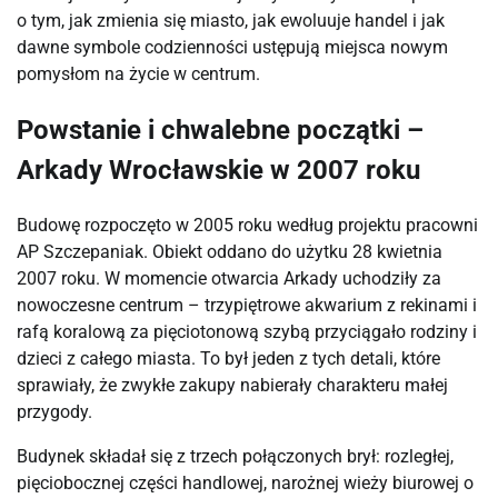
o tym, jak zmienia się miasto, jak ewoluuje handel i jak
dawne symbole codzienności ustępują miejsca nowym
pomysłom na życie w centrum.
Powstanie i chwalebne początki –
Arkady Wrocławskie w 2007 roku
Budowę rozpoczęto w 2005 roku według projektu pracowni
AP Szczepaniak. Obiekt oddano do użytku 28 kwietnia
2007 roku. W momencie otwarcia Arkady uchodziły za
nowoczesne centrum – trzypiętrowe akwarium z rekinami i
rafą koralową za pięciotonową szybą przyciągało rodziny i
dzieci z całego miasta. To był jeden z tych detali, które
sprawiały, że zwykłe zakupy nabierały charakteru małej
przygody.
Budynek składał się z trzech połączonych brył: rozległej,
pięciobocznej części handlowej, narożnej wieży biurowej o