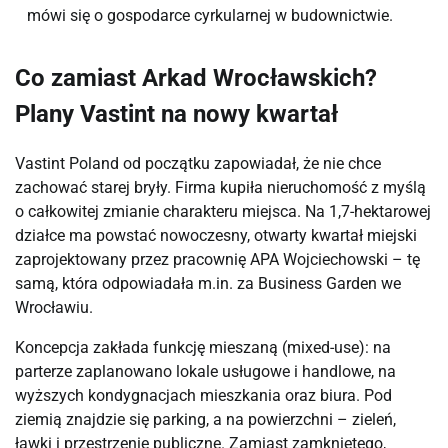
mówi się o gospodarce cyrkularnej w budownictwie.
Co zamiast Arkad Wrocławskich?
Plany Vastint na nowy kwartał
Vastint Poland od początku zapowiadał, że nie chce
zachować starej bryły. Firma kupiła nieruchomość z myślą
o całkowitej zmianie charakteru miejsca. Na 1,7-hektarowej
działce ma powstać nowoczesny, otwarty kwartał miejski
zaprojektowany przez pracownię APA Wojciechowski – tę
samą, która odpowiadała m.in. za Business Garden we
Wrocławiu.
Koncepcja zakłada funkcję mieszaną (mixed-use): na
parterze zaplanowano lokale usługowe i handlowe, na
wyższych kondygnacjach mieszkania oraz biura. Pod
ziemią znajdzie się parking, a na powierzchni – zieleń,
ławki i przestrzenie publiczne. Zamiast zamkniętego,