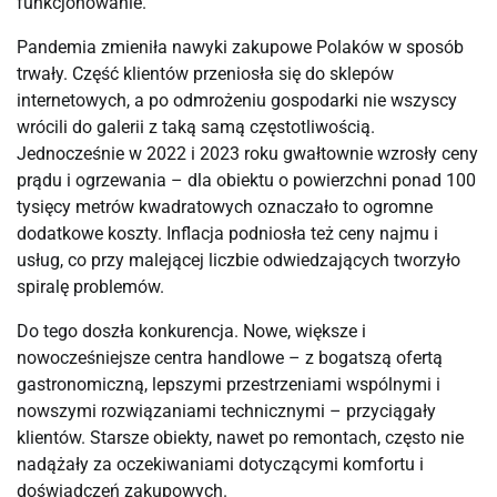
funkcjonowanie.
Pandemia zmieniła nawyki zakupowe Polaków w sposób
trwały. Część klientów przeniosła się do sklepów
internetowych, a po odmrożeniu gospodarki nie wszyscy
wrócili do galerii z taką samą częstotliwością.
Jednocześnie w 2022 i 2023 roku gwałtownie wzrosły ceny
prądu i ogrzewania – dla obiektu o powierzchni ponad 100
tysięcy metrów kwadratowych oznaczało to ogromne
dodatkowe koszty. Inflacja podniosła też ceny najmu i
usług, co przy malejącej liczbie odwiedzających tworzyło
spiralę problemów.
Do tego doszła konkurencja. Nowe, większe i
nowocześniejsze centra handlowe – z bogatszą ofertą
gastronomiczną, lepszymi przestrzeniami wspólnymi i
nowszymi rozwiązaniami technicznymi – przyciągały
klientów. Starsze obiekty, nawet po remontach, często nie
nadążały za oczekiwaniami dotyczącymi komfortu i
doświadczeń zakupowych.