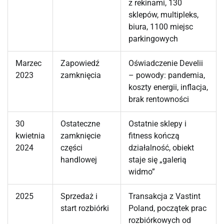
z rekinami, 130
sklepów, multipleks,
biura, 1100 miejsc
parkingowych
Marzec
Zapowiedź
Oświadczenie Develii
2023
zamknięcia
– powody: pandemia,
koszty energii, inflacja,
brak rentowności
30
Ostateczne
Ostatnie sklepy i
kwietnia
zamknięcie
fitness kończą
2024
części
działalność, obiekt
handlowej
staje się „galerią
widmo”
2025
Sprzedaż i
Transakcja z Vastint
start rozbiórki
Poland, początek prac
rozbiórkowych od