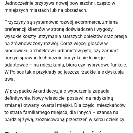
Jednocześnie przybywa nowej powierzchni, często w
mniejszych miastach lub na obrzeżach.
Przyczyny są systemowe: rozwój e-commerce, zmiana
preferencji klientów w stronę doświadczeń i wygody,
wysokie koszty utrzymania starszych obiektów oraz presja
na zrównoważony rozwój. Coraz więcej głosów w
środowisku architektów i urbanistów pyta, czy zamiast
burzyć sprawne technicznie budynki nie lepiej je
adaptować – na mieszkania, biura czy hybrydowe funkcje.
W Polsce takie przykłady są jeszcze rzadkie, ale dyskusja
trwa.
W przypadku Arkad decyzja o wyburzeniu zapadła
definitywnie. Nowy właściciel postawił na radykalną
zmianę i otwarty kwartał miejski. Dla części mieszkańców
to strata familiarnego miejsca, dla innych – szansa na
bardziej żywą, zróżnicowaną przestrzeń w sercu dzielnicy.