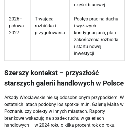
części biurowej
2026–
Trwająca
Postęp prac na dachu
połowa
rozbiórka i
i wyższych
2027
przygotowania
kondygnacjach, plan
zakończenia rozbiórki
i startu nowej
inwestycji
Szerszy kontekst – przyszłość
starszych galerii handlowych w Polsce
Arkady Wrocławskie nie są odosobnionym przypadkiem. W
ostatnich latach podobny los spotkał m.in. Galerię Malta w
Poznaniu czy obiekty w innych miastach. Raporty
branżowe wskazują na spadek ruchu w galeriach
handlowych – w 2024 roku o kilka procent rok do roku.