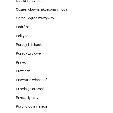
Nauka i przyroda
Odzież, obuwie, akcesoria i moda
Ogród i ogród warzywny
Podróże
Polityka
Porady i lifehacki
Porady życiowe
Prawo
Prezenty
Prywatna własność
Przedsiębiorczość
Przesądy i sny
Psychologia i relacje