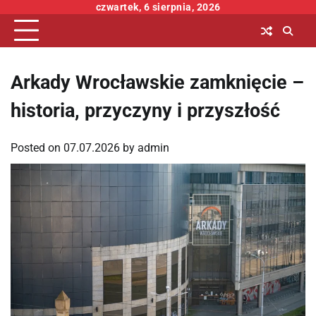
Skip
czwartek, 6 sierpnia, 2026
to
content
Arkady Wrocławskie zamknięcie –
historia, przyczyny i przyszłość
Posted on
07.07.2026
by
admin