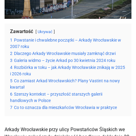
Zawartość
Ukrywać
1
Powstanie i chwalebne początki – Arkady Wrocławskie w
2007 roku
2
Dlaczego Arkady Wrocławskie musiały zamknąć drzwi
3
Galeria widmo – życie Arkad po 30 kwietnia 2024 roku
4
Rozbiórka w toku – jak Arkady Wrocławskie znikają w 2025
i 2026 roku
5
Co zamiast Arkad Wrocławskich? Plany Vastint na nowy
kwartał
6
Szerszy kontekst – przyszłość starszych galerii
handlowych w Polsce
7
Co to oznacza dla mieszkańców Wrocławia w praktyce
Arkady Wrocławskie przy ulicy Powstańców Śląskich we