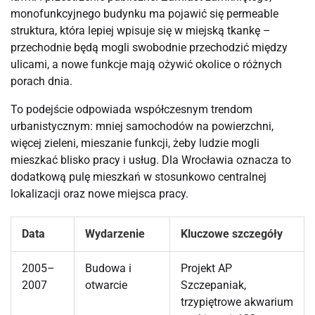
monofunkcyjnego budynku ma pojawić się permeable
struktura, która lepiej wpisuje się w miejską tkankę –
przechodnie będą mogli swobodnie przechodzić między
ulicami, a nowe funkcje mają ożywić okolice o różnych
porach dnia.
To podejście odpowiada współczesnym trendom
urbanistycznym: mniej samochodów na powierzchni,
więcej zieleni, mieszanie funkcji, żeby ludzie mogli
mieszkać blisko pracy i usług. Dla Wrocławia oznacza to
dodatkową pulę mieszkań w stosunkowo centralnej
lokalizacji oraz nowe miejsca pracy.
Data
Wydarzenie
Kluczowe szczegóły
2005–
Budowa i
Projekt AP
2007
otwarcie
Szczepaniak,
trzypiętrowe akwarium