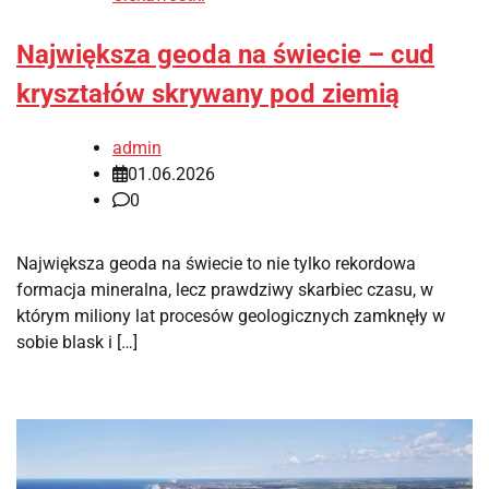
Największa geoda na świecie – cud
kryształów skrywany pod ziemią
admin
01.06.2026
0
Największa geoda na świecie to nie tylko rekordowa
formacja mineralna, lecz prawdziwy skarbiec czasu, w
którym miliony lat procesów geologicznych zamknęły w
sobie blask i […]