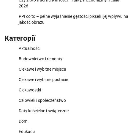
2026
PPI co to – pełne wyjaśnienie gęstości pikseli i jej wpływu na
jakość obrazu
Категорії
Aktualności
Budownictwo i remonty
Ciekawe i wybitne miejsca
Ciekawe i wybitne postacie
Ciekawostki
Człowiek i społeczeństwo
Daty kościelne i świąteczne
Dom
Edukacja