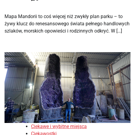
Mapa Mandorii to coś więcej niż zwykły plan parku – to
żywy klucz do renesansowego świata pełnego handlowych
szlaków, morskich opowieści i rodzinnych odkryć. W […]
Ciekawe i wybitne miejsca
Ciekawostki