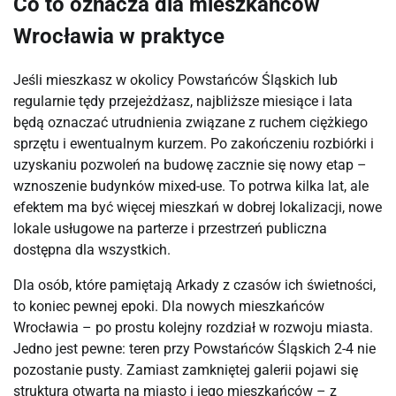
Co to oznacza dla mieszkańców
Wrocławia w praktyce
Jeśli mieszkasz w okolicy Powstańców Śląskich lub
regularnie tędy przejeżdżasz, najbliższe miesiące i lata
będą oznaczać utrudnienia związane z ruchem ciężkiego
sprzętu i ewentualnym kurzem. Po zakończeniu rozbiórki i
uzyskaniu pozwoleń na budowę zacznie się nowy etap –
wznoszenie budynków mixed-use. To potrwa kilka lat, ale
efektem ma być więcej mieszkań w dobrej lokalizacji, nowe
lokale usługowe na parterze i przestrzeń publiczna
dostępna dla wszystkich.
Dla osób, które pamiętają Arkady z czasów ich świetności,
to koniec pewnej epoki. Dla nowych mieszkańców
Wrocławia – po prostu kolejny rozdział w rozwoju miasta.
Jedno jest pewne: teren przy Powstańców Śląskich 2-4 nie
pozostanie pusty. Zamiast zamkniętej galerii pojawi się
struktura otwarta na miasto i jego mieszkańców – z