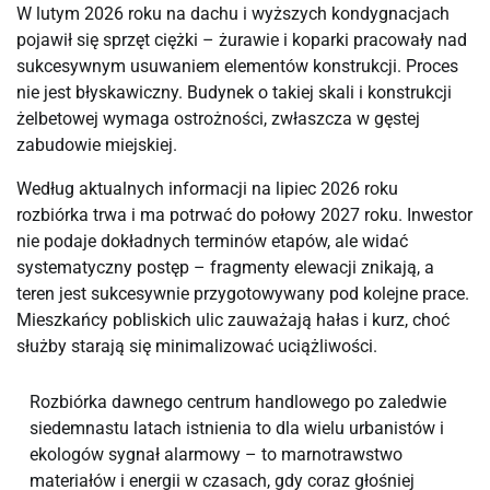
W lutym 2026 roku na dachu i wyższych kondygnacjach
pojawił się sprzęt ciężki – żurawie i koparki pracowały nad
sukcesywnym usuwaniem elementów konstrukcji. Proces
nie jest błyskawiczny. Budynek o takiej skali i konstrukcji
żelbetowej wymaga ostrożności, zwłaszcza w gęstej
zabudowie miejskiej.
Według aktualnych informacji na lipiec 2026 roku
rozbiórka trwa i ma potrwać do połowy 2027 roku. Inwestor
nie podaje dokładnych terminów etapów, ale widać
systematyczny postęp – fragmenty elewacji znikają, a
teren jest sukcesywnie przygotowywany pod kolejne prace.
Mieszkańcy pobliskich ulic zauważają hałas i kurz, choć
służby starają się minimalizować uciążliwości.
Rozbiórka dawnego centrum handlowego po zaledwie
siedemnastu latach istnienia to dla wielu urbanistów i
ekologów sygnał alarmowy – to marnotrawstwo
materiałów i energii w czasach, gdy coraz głośniej