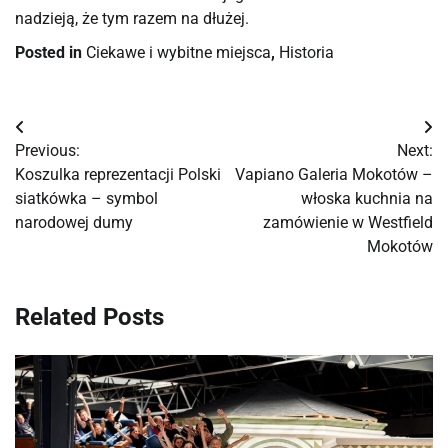
nadzieją, że tym razem na dłużej.
Posted in
Ciekawe i wybitne miejsca
,
Historia
Nawigacja
Previous:
Next:
wpisu
Koszulka reprezentacji Polski
Vapiano Galeria Mokotów –
siatkówka – symbol
włoska kuchnia na
narodowej dumy
zamówienie w Westfield
Mokotów
Related Posts