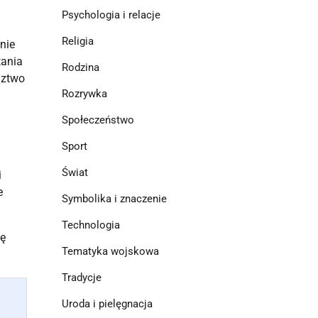
Psychologia i relacje
Religia
nie
tania
Rodzina
dztwo
Rozrywka
Społeczeństwo
Sport
Świat
i
e
Symbolika i znaczenie
Technologia
ię
Tematyka wojskowa
Tradycje
Uroda i pielęgnacja