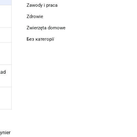
Zawody i praca
Zdrowie
Zwierzęta domowe
Без категорії
kad
ynier