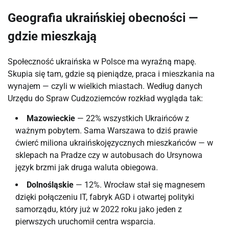
Geografia ukraińskiej obecności —
gdzie mieszkają
Społeczność ukraińska w Polsce ma wyraźną mapę.
Skupia się tam, gdzie są pieniądze, praca i mieszkania na
wynajem — czyli w wielkich miastach. Według danych
Urzędu do Spraw Cudzoziemców rozkład wygląda tak:
Mazowieckie
— 22% wszystkich Ukraińców z
ważnym pobytem. Sama Warszawa to dziś prawie
ćwierć miliona ukraińskojęzycznych mieszkańców — w
sklepach na Pradze czy w autobusach do Ursynowa
język brzmi jak druga waluta obiegowa.
Dolnośląskie
— 12%. Wrocław stał się magnesem
dzięki połączeniu IT, fabryk AGD i otwartej polityki
samorządu, który już w 2022 roku jako jeden z
pierwszych uruchomił centra wsparcia.