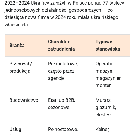
2022–2024 Ukraińcy założyli w Polsce ponad 77 tysięcy
jednoosobowych działalności gospodarczych — co
dziesiąta nowa firma w 2024 roku miała ukraińskiego
właściciela.
Charakter
Typowe
Branża
zatrudnienia
stanowiska
Przemysł /
Pełnoetatowe,
Operator
produkcja
często przez
maszyn,
agencje
magazynier,
monter
Budownictwo
Etat lub B2B,
Murarz,
sezonowe
glazurnik,
elektryk
Usługi
Pełnoetatowe,
Kelner,