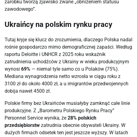
zarobku tworzą zjawisko zwane „obniżeniem statusu
zawodowego”.
Ukraińcy na polskim rynku pracy
Tutaj kryje się klucz do zrozumienia, dlaczego Polska nadal
rośnie gospodarczo mimo demograficznej zapaści. Według
raportu Deloitte i UNHCR z 2025 roku wskaźnik
zatrudnienia uchodźców z Ukrainy w wieku produkcyjnym
wynosi
69%
— niemal tyle samo co u Polaków (75%).
Mediana wynagrodzenia netto wzrosła w ciągu roku z
3100 zł do około 4000 zł, a u imigrantów przedwojennych
dobija nawet 4500 zł.
Polskie firmy bez Ukraińców musiałyby zamknąć całe linie
produkcyjne. Z „Barometru Polskiego Rynku Pracy”
Personnel Service wynika, że
28% polskich
przedsiębiorstw
zatrudnia obecnie obywateli Ukrainy. W
dużych firmach odsetek ten jest jeszcze wyższy. W latach