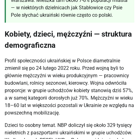
Warszawa. Mieszka tam około 7-8% populacji miasta
— w niektórych dzielnicach jak Stabłowice czy Psie
Pole słychać ukraiński równie często co polski.
Kobiety, dzieci, mężczyźni — struktura
demograficzna
Profil społeczności ukraińskiej w Polsce diametralnie
zmienił się po 24 lutego 2022 roku. Przed wojną byli to
głównie mężczyźni w wieku produkcyjnym — pracownicy
budowlani, rolnicy sezonowi, kierowcy. Wojna odwróciła
proporcje: w grupie uchodźców kobiety stanowią dziś 57%,
a w samej kategorii dorosłych już 70%. Mężczyźni w wieku
18–60 lat w większości pozostali w Ukrainie ze względu na
powszechną mobilizację.
Dzieci to osobny temat. NBP doliczył się około 329 tysięcy
nieletnich z paszportami ukraińskimi w grupie uchodźców.