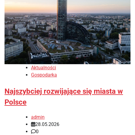
Aktualności
Gospodarka
Najszybciej rozwijające się miasta w
Polsce
admin
28.05.2026
0