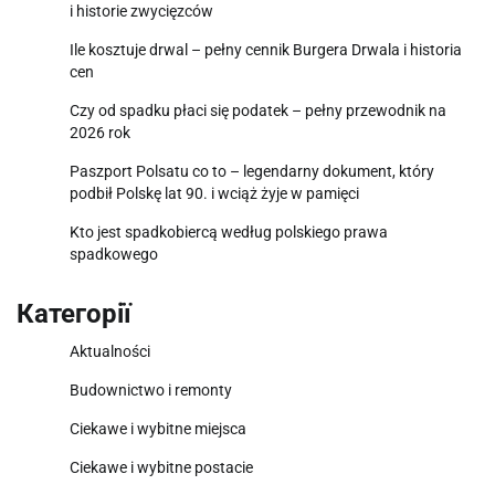
i historie zwycięzców
Ile kosztuje drwal – pełny cennik Burgera Drwala i historia
cen
Czy od spadku płaci się podatek – pełny przewodnik na
2026 rok
Paszport Polsatu co to – legendarny dokument, który
podbił Polskę lat 90. i wciąż żyje w pamięci
Kto jest spadkobiercą według polskiego prawa
spadkowego
Категорії
Aktualności
Budownictwo i remonty
Ciekawe i wybitne miejsca
Ciekawe i wybitne postacie