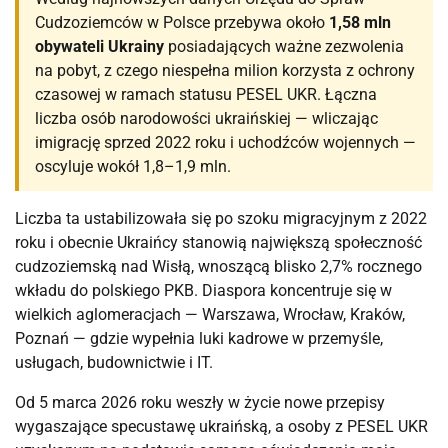
Cudzoziemców w Polsce przebywa około
1,58 mln
obywateli Ukrainy
posiadających ważne zezwolenia
na pobyt, z czego niespełna milion korzysta z ochrony
czasowej w ramach statusu PESEL UKR. Łączna
liczba osób narodowości ukraińskiej — wliczając
imigrację sprzed 2022 roku i uchodźców wojennych —
oscyluje wokół 1,8–1,9 mln.
Liczba ta ustabilizowała się po szoku migracyjnym z 2022
roku i obecnie Ukraińcy stanowią największą społeczność
cudzoziemską nad Wisłą, wnoszącą blisko 2,7% rocznego
wkładu do polskiego PKB. Diaspora koncentruje się w
wielkich aglomeracjach — Warszawa, Wrocław, Kraków,
Poznań — gdzie wypełnia luki kadrowe w przemyśle,
usługach, budownictwie i IT.
Od 5 marca 2026 roku weszły w życie nowe przepisy
wygaszające specustawę ukraińską, a osoby z PESEL UKR