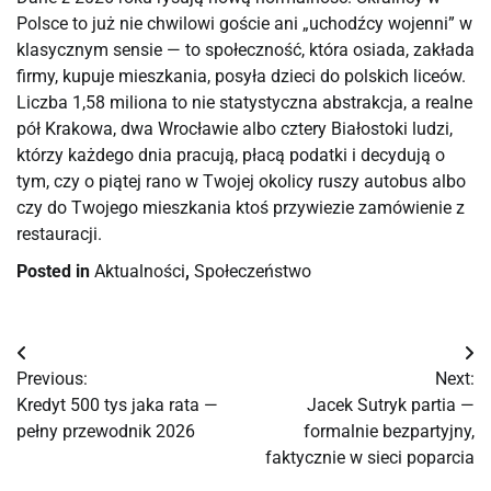
Polsce to już nie chwilowi goście ani „uchodźcy wojenni” w
klasycznym sensie — to społeczność, która osiada, zakłada
firmy, kupuje mieszkania, posyła dzieci do polskich liceów.
Liczba 1,58 miliona to nie statystyczna abstrakcja, a realne
pół Krakowa, dwa Wrocławie albo cztery Białostoki ludzi,
którzy każdego dnia pracują, płacą podatki i decydują o
tym, czy o piątej rano w Twojej okolicy ruszy autobus albo
czy do Twojego mieszkania ktoś przywiezie zamówienie z
restauracji.
Posted in
Aktualności
,
Społeczeństwo
Nawigacja
Previous:
Next:
wpisu
Kredyt 500 tys jaka rata —
Jacek Sutryk partia —
pełny przewodnik 2026
formalnie bezpartyjny,
faktycznie w sieci poparcia