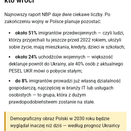
kto wróci
Najnowszy raport NBP daje dwie ciekawe liczby. Po
zakończeniu wojny w Polsce planuje pozostać:
około 51%
imigrantów przedwojennych — czyli ludzi,
którzy przyjechali tu jeszcze przed 2022 rokiem, ułożyli
sobie życie, mają mieszkania, kredyty, dzieci w szkołach;
około 24%
uchodźców wojennych — większość
deklaruje powrót do Ukrainy, ale 40% osób z aktualnego
PESEL UKR mówi o pobycie stałym;
do 8%
imigrantów prowadzi już własną działalność
gospodarczą, najczęściej w branży IT lub usługach
osobistych — to grupa, która z dużym
prawdopodobieństwem zostanie na stałe.
Demograficzny obraz Polski w 2030 roku będzie
wyglądał inaczej niż dziś — według prognoz Ukraińcy