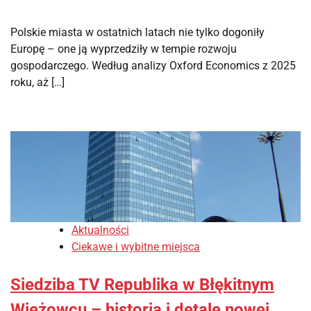
Polskie miasta w ostatnich latach nie tylko dogoniły
Europę – one ją wyprzedziły w tempie rozwoju
gospodarczego. Według analizy Oxford Economics z 2025
roku, aż […]
Aktualności
Ciekawe i wybitne miejsca
Siedziba TV Republika w Błękitnym
Wieżowcu – historia i detale nowej