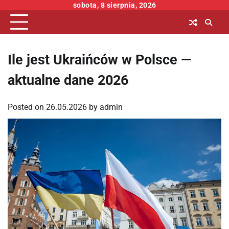
Skip
sobota, 8 sierpnia, 2026
to
content
Ile jest Ukraińców w Polsce —
aktualne dane 2026
Posted on
26.05.2026
by
admin