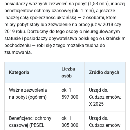
posiadaczy ważnych zezwoleń na pobyt (1,58 mln), inaczej
beneficjentów ochrony czasowej (ok. 1 mln), a jeszcze
inaczej całą społeczność ukraińską — z osobami, które
miały pobyt stały lub zezwolenie na pracę już w 2018 czy
2019 roku. Dorzućmy do tego osoby o nieuregulowanym
statusie i posiadaczy obywatelstwa polskiego o ukraińskim
pochodzeniu — robi się z tego mozaika trudna do
zsumowania.
Liczba
Kategoria
Źródło danych
osób
Ważne zezwolenia
ok. 1
Urząd ds.
na pobyt (ogółem)
597 000
Cudzoziemców,
X 2025
Beneficjenci ochrony
ok. 1
Urząd ds.
czasowej (PESEL
005 000
Cudzoziemców