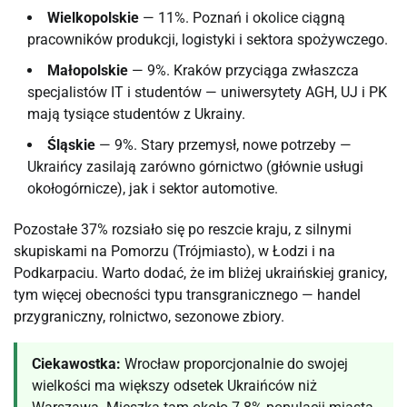
Wielkopolskie
— 11%. Poznań i okolice ciągną
pracowników produkcji, logistyki i sektora spożywczego.
Małopolskie
— 9%. Kraków przyciąga zwłaszcza
specjalistów IT i studentów — uniwersytety AGH, UJ i PK
mają tysiące studentów z Ukrainy.
Śląskie
— 9%. Stary przemysł, nowe potrzeby —
Ukraińcy zasilają zarówno górnictwo (głównie usługi
okołogórnicze), jak i sektor automotive.
Pozostałe 37% rozsiało się po reszcie kraju, z silnymi
skupiskami na Pomorzu (Trójmiasto), w Łodzi i na
Podkarpaciu. Warto dodać, że im bliżej ukraińskiej granicy,
tym więcej obecności typu transgranicznego — handel
przygraniczny, rolnictwo, sezonowe zbiory.
Ciekawostka:
Wrocław proporcjonalnie do swojej
wielkości ma większy odsetek Ukraińców niż