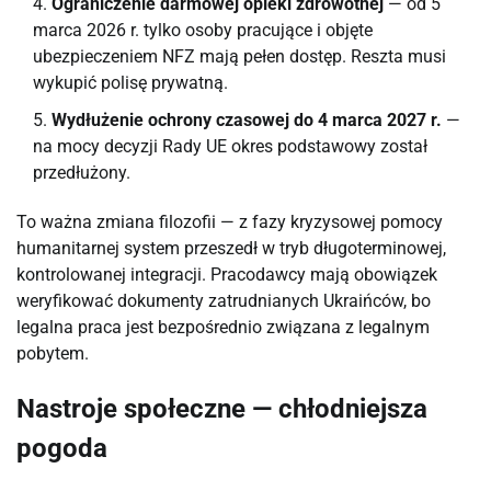
Ograniczenie darmowej opieki zdrowotnej
— od 5
marca 2026 r. tylko osoby pracujące i objęte
ubezpieczeniem NFZ mają pełen dostęp. Reszta musi
wykupić polisę prywatną.
Wydłużenie ochrony czasowej do 4 marca 2027 r.
—
na mocy decyzji Rady UE okres podstawowy został
przedłużony.
To ważna zmiana filozofii — z fazy kryzysowej pomocy
humanitarnej system przeszedł w tryb długoterminowej,
kontrolowanej integracji. Pracodawcy mają obowiązek
weryfikować dokumenty zatrudnianych Ukraińców, bo
legalna praca jest bezpośrednio związana z legalnym
pobytem.
Nastroje społeczne — chłodniejsza
pogoda