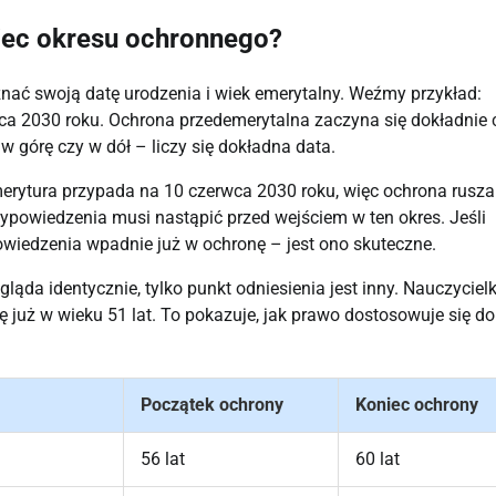
niec okresu ochronnego?
znać swoją datę urodzenia i wiek emerytalny. Weźmy przykład:
ca 2030 roku. Ochrona przedemerytalna zaczyna się dokładnie 
 w górę czy w dół – liczy się dokładna data.
rytura przypada na 10 czerwca 2030 roku, więc ochrona rusza
ypowiedzenia musi nastąpić przed wejściem w ten okres. Jeśli
wiedzenia wpadnie już w ochronę – jest ono skuteczne.
ąda identycznie, tylko punkt odniesienia jest inny. Nauczyciel
 już w wieku 51 lat. To pokazuje, jak prawo dostosowuje się do
Początek ochrony
Koniec ochrony
56 lat
60 lat