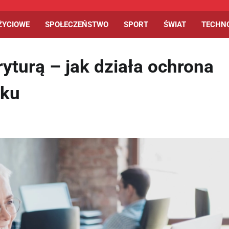
ŻYCIOWE
SPOŁECZEŃSTWO
SPORT
ŚWIAT
TECHN
yturą – jak działa ochrona
oku