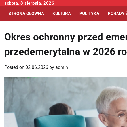
Skip
sobota, 8 sierpnia, 2026
to
STRONA GŁÓWNA
KULTURA
POLITYKA
PORADY 
content
Okres ochronny przed emer
przedemerytalna w 2026 r
Posted on
02.06.2026
by
admin