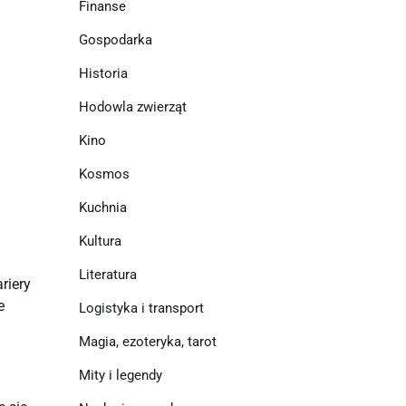
Finanse
Gospodarka
Historia
Hodowla zwierząt
Kino
Kosmos
Kuchnia
Kultura
Literatura
riery
e
Logistyka i transport
m
Magia, ezoteryka, tarot
Mity i legendy