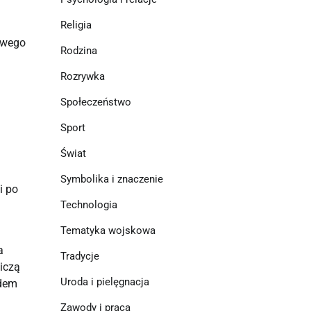
Religia
ciwego
Rodzina
Rozrywka
Społeczeństwo
Sport
Świat
Symbolika i znaczenie
i po
Technologia
Tematyka wojskowa
a
Tradycje
iczą
Uroda i pielęgnacja
adem
Zawody i praca