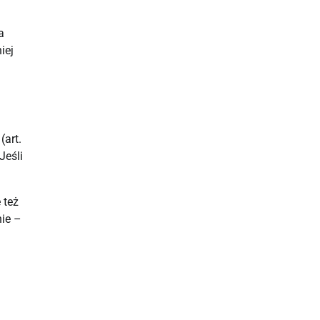
a
iej
(art.
Jeśli
 też
ie –