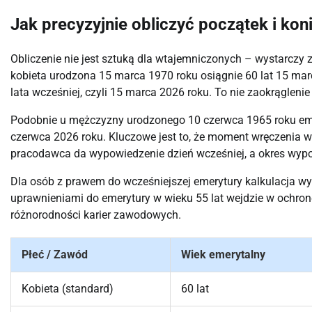
Jak precyzyjnie obliczyć początek i ko
Obliczenie nie jest sztuką dla wtajemniczonych – wystarczy 
kobieta urodzona 15 marca 1970 roku osiągnie 60 lat 15 mar
lata wcześniej, czyli 15 marca 2026 roku. To nie zaokrąglenie
Podobnie u mężczyzny urodzonego 10 czerwca 1965 roku eme
czerwca 2026 roku. Kluczowe jest to, że moment wręczenia w
pracodawca da wypowiedzenie dzień wcześniej, a okres wypo
Dla osób z prawem do wcześniejszej emerytury kalkulacja wygl
uprawnieniami do emerytury w wieku 55 lat wejdzie w ochronę
różnorodności karier zawodowych.
Płeć / Zawód
Wiek emerytalny
Kobieta (standard)
60 lat