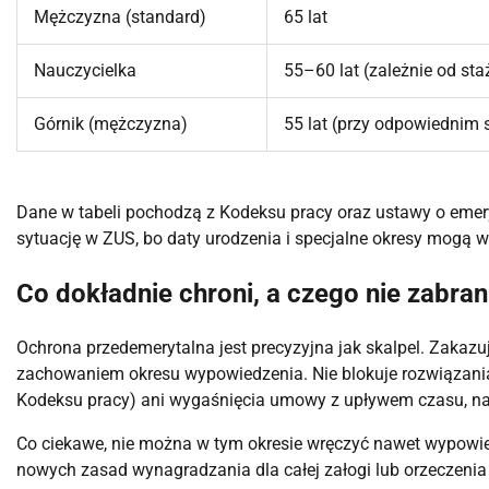
Mężczyzna (standard)
65 lat
Nauczycielka
55–60 lat (zależnie od sta
Górnik (mężczyzna)
55 lat (przy odpowiednim 
Dane w tabeli pochodzą z Kodeksu pracy oraz ustawy o emer
sytuację w ZUS, bo daty urodzenia i specjalne okresy mogą
Co dokładnie chroni, a czego nie zabran
Ochrona przedemerytalna jest precyzyjna jak skalpel. Zakaz
zachowaniem okresu wypowiedzenia. Nie blokuje rozwiązania
Kodeksu pracy) ani wygaśnięcia umowy z upływem czasu, na 
Co ciekawe, nie można w tym okresie wręczyć nawet wypowied
nowych zasad wynagradzania dla całej załogi lub orzeczenia 