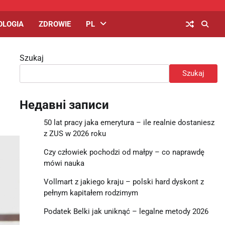
OLOGIA
ZDROWIE
PL
Szukaj
Szukaj
Недавні записи
50 lat pracy jaka emerytura – ile realnie dostaniesz
z ZUS w 2026 roku
Czy człowiek pochodzi od małpy – co naprawdę
mówi nauka
Vollmart z jakiego kraju – polski hard dyskont z
pełnym kapitałem rodzimym
Podatek Belki jak uniknąć – legalne metody 2026