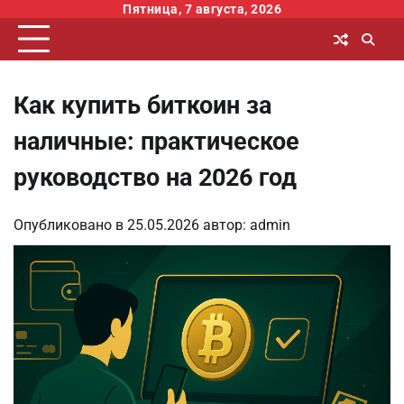
Перейти
Пятница, 7 августа, 2026
к
содержимому
Как купить биткоин за
наличные: практическое
руководство на 2026 год
Опубликовано в
25.05.2026
автор:
admin