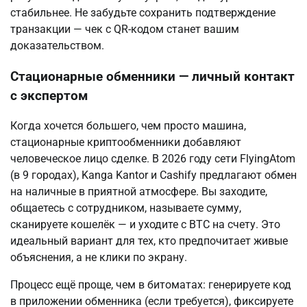
стабильнее. Не забудьте сохранить подтверждение 
транзакции — чек с QR-кодом станет вашим 
доказательством.
Стационарные обменники — личный контакт
с экспертом
Когда хочется большего, чем просто машина, 
стационарные криптообменники добавляют 
человеческое лицо сделке. В 2026 году сети FlyingAtom 
(в 9 городах), Kanga Kantor и Cashify предлагают обмен 
на наличные в приятной атмосфере. Вы заходите, 
общаетесь с сотрудником, называете сумму, 
сканируете кошелёк — и уходите с BTC на счету. Это 
идеальный вариант для тех, кто предпочитает живые 
объяснения, а не клики по экрану.
Процесс ещё проще, чем в битоматах: генерируете код 
в приложении обменника (если требуется), фиксируете 