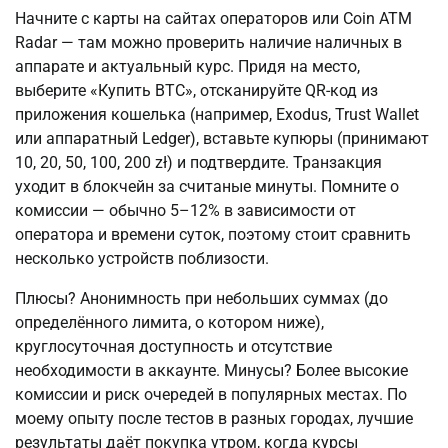
Начните с карты на сайтах операторов или Coin ATM 
Radar — там можно проверить наличие наличных в 
аппарате и актуальный курс. Придя на место, 
выберите «Купить BTC», отсканируйте QR-код из 
приложения кошелька (например, Exodus, Trust Wallet 
или аппаратный Ledger), вставьте купюры (принимают 
10, 20, 50, 100, 200 zł) и подтвердите. Транзакция 
уходит в блокчейн за считаные минуты. Помните о 
комиссии — обычно 5–12% в зависимости от 
оператора и времени суток, поэтому стоит сравнить 
несколько устройств поблизости.
Плюсы? Анонимность при небольших суммах (до 
определённого лимита, о котором ниже), 
круглосуточная доступность и отсутствие 
необходимости в аккаунте. Минусы? Более высокие 
комиссии и риск очередей в популярных местах. По 
моему опыту после тестов в разных городах, лучшие 
результаты даёт покупка утром, когда курсы 