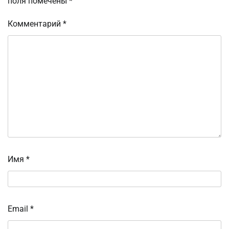
поля помечены
*
Комментарий
*
Имя
*
Email
*