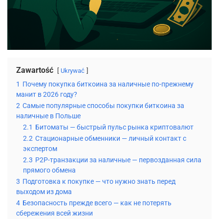
Zawartość
Ukrywać
1
Почему покупка биткоина за наличные по-прежнему
манит в 2026 году?
2
Самые популярные способы покупки биткоина за
наличные в Польше
2.1
Битоматы — быстрый пульс рынка криптовалют
2.2
Стационарные обменники — личный контакт с
экспертом
2.3
P2P-транзакции за наличные — первозданная сила
прямого обмена
3
Подготовка к покупке — что нужно знать перед
выходом из дома
4
Безопасность прежде всего — как не потерять
сбережения всей жизни