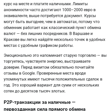
курс на месте и платите наличными. Лимиты 
анонимности часто достигают 1000–2000 евро в 
эквиваленте, выше потребуется документ. Курсы 
могут быть выгоднее, чем в автоматах, потому что 
обменник работает как классический пункт обмена 
валют — без лишних посредников. В Варшаве и 
Кракове вы легко найдёте несколько точек в удобных 
местах с удобным графиком работы.
Эмоционально это напоминает старую торговлю — вы 
торгуетесь, чувствуете энергию, выстраиваете 
доверие. Перед визитом обязательно почитайте 
отзывы в Google. Проверенные места вроде 
упомянутых имеют тысячи положительных сделок в 
год. Это хороший вариант для сумм от нескольких 
сотен до десятков тысяч злотых.
P2P-транзакции за наличные —
первозданная сила прямого обмена