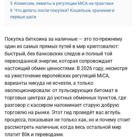
5
Комиссии, лимиты и регуляции MiCA на практике
6
Что делать после покупки? Кошельки, хранение и
первые шаги
Покупка биткоина за наличные — это по-прежнему 
один из самых прямых путей в мир криптовалют: 
быстрый, без банковских следов и полный той 
первозданной энергии, которая сопровождает 
настоящий обмен ценностями. В 2026 году, несмотря 
на ужесточение европейских регуляций MiCA, 
варианты никуда не исчезли, а только 
эволюционировали: от пульсирующих битомат в 
торговых центрах до уютных обменных пунктов, где 
разговор с кассиром напоминает старую добрую 
торговлю на рынке. Этот гид проведёт вас вглубь 
процесса, показывая не только как, но и почему стоит 
рассмотреть наличные, когда весь остальной мир 
платит Blik и переводами.