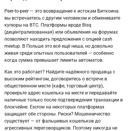
Peer-to-peer — это возвращение к истокам Биткоина: 
вы встречаетесь с другим человеком и обмениваете 
купюры на BTC. Платформы вроде Bisq 
(децентрализованная) или объявления на форумах 
позволяют находить предложения с опцией cash 
meetup. В Польше это всё ещё ниша, но довольно 
живая среди опытных пользователей — особенно 
когда сумма превышает лимиты автоматов.
Как это работает? Найдите надёжного продавца с 
высоким рейтингом, договоритесь о встрече в 
общественном месте (кафе, торговый центр), 
проверьте адрес кошелька на месте и передавайте 
наличные только после подтверждения транзакции в 
блокчейне. Escrow на некоторых платформах 
защищает обе стороны. Риски? Мошенничество 
существует — от фальшивых кошельков до 
агрессивных переговорщиков. Поэтому никогда не 