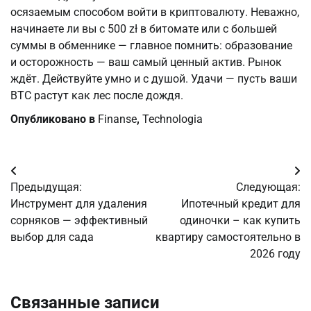
осязаемым способом войти в криптовалюту. Неважно, 
начинаете ли вы с 500 zł в битомате или с большей 
суммы в обменнике — главное помнить: образование 
и осторожность — ваш самый ценный актив. Рынок 
ждёт. Действуйте умно и с душой. Удачи — пусть ваши 
BTC растут как лес после дождя.
Опубликовано в
Finanse
,
Technologia
Навигация
Предыдущая:
Следующая:
по
Инструмент для удаления
Ипотечный кредит для
сорняков — эффективный
одиночки – как купить
записям
выбор для сада
квартиру самостоятельно в
2026 году
Связанные записи