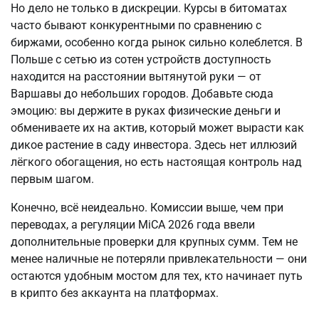
Но дело не только в дискреции. Курсы в битоматах 
часто бывают конкурентными по сравнению с 
биржами, особенно когда рынок сильно колеблется. В 
Польше с сетью из сотен устройств доступность 
находится на расстоянии вытянутой руки — от 
Варшавы до небольших городов. Добавьте сюда 
эмоцию: вы держите в руках физические деньги и 
обмениваете их на актив, который может вырасти как 
дикое растение в саду инвестора. Здесь нет иллюзий 
лёгкого обогащения, но есть настоящая контроль над 
первым шагом.
Конечно, всё неидеально. Комиссии выше, чем при 
переводах, а регуляции MiCA 2026 года ввели 
дополнительные проверки для крупных сумм. Тем не 
менее наличные не потеряли привлекательности — они 
остаются удобным мостом для тех, кто начинает путь 
в крипто без аккаунта на платформах.