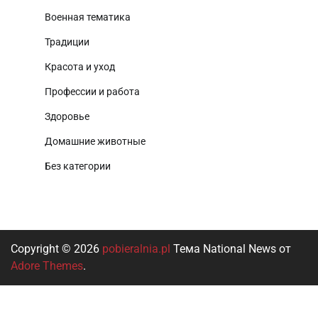
Военная тематика
Традиции
Красота и уход
Профессии и работа
Здоровье
Домашние животные
Без категории
Copyright © 2026
pobieralnia.pl
Тема National News от
Adore Themes
.