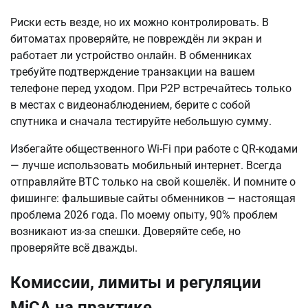
Риски есть везде, но их можно контролировать. В 
битоматах проверяйте, не повреждён ли экран и 
работает ли устройство онлайн. В обменниках 
требуйте подтверждение транзакции на вашем 
телефоне перед уходом. При P2P встречайтесь только 
в местах с видеонаблюдением, берите с собой 
спутника и сначала тестируйте небольшую сумму.
Избегайте общественного Wi-Fi при работе с QR-кодами 
— лучше использовать мобильный интернет. Всегда 
отправляйте BTC только на свой кошелёк. И помните о 
фишинге: фальшивые сайты обменников — настоящая 
проблема 2026 года. По моему опыту, 90% проблем 
возникают из-за спешки. Доверяйте себе, но 
проверяйте всё дважды.
Комиссии, лимиты и регуляции
MiCA на практике