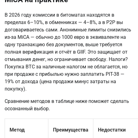
В 2026 году комиссии в битоматах находятся в 
пределах 6–10%, в обменниках — 4–8%, а в P2P вы 
договариваетесь сами. Анонимные лимиты снизились 
из-за MiCA — обычно до 1000 евро в эквиваленте на 
одну транзакцию без документов, выше требуется 
полная верификация и отчёт в GIIF. Это защищает от 
отмывания денег, но ограничивает свободу. Налоги? 
Покупка BTC за наличные налогом не облагается, но 
при продаже с прибылью нужно заплатить PIT-38 — 
19% от дохода (цена продажи минус затраты на 
покупку).
Сравнение методов в таблице ниже поможет сделать 
осознанный выбор.
Метод
Преимущества
Недостатки