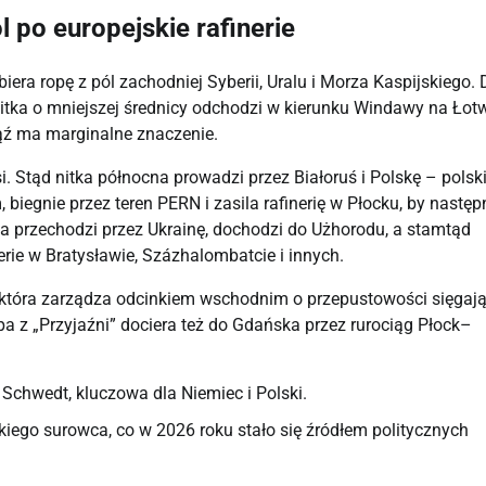
l po europejskie rafinerie
era ropę z pól zachodniej Syberii, Uralu i Morza Kaspijskiego. D
nitka o mniejszej średnicy odchodzi w kierunku Windawy na Łotw
ąź ma marginalne znaczenie.
. Stąd nitka północna prowadzi przez Białoruś i Polskę – polski
egnie przez teren PERN i zasila rafinerię w Płocku, by następn
a przechodzi przez Ukrainę, dochodzi do Użhorodu, a stamtąd 
erie w Bratysławie, Százhalombatcie i innych.
, która zarządza odcinkiem wschodnim o przepustowości sięgając
pa z „Przyjaźni” dociera też do Gdańska przez rurociąg Płock–
i Schwedt, kluczowa dla Niemiec i Polski.
skiego surowca, co w 2026 roku stało się źródłem politycznych