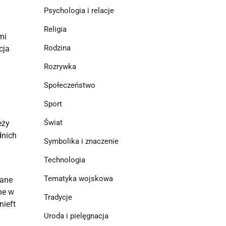
Psychologia i relacje
Religia
i 
Rodzina
ja 
Rozrywka
Społeczeństwo
Sport
Świat
ży 
nich 
Symbolika i znaczenie
Technologia
Tematyka wojskowa
ane 
e w 
Tradycje
ieft 
Uroda i pielęgnacja