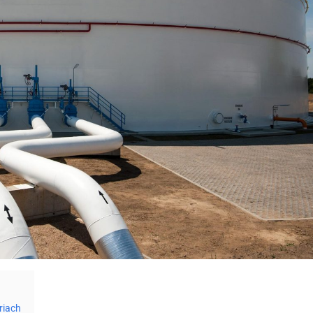
riach