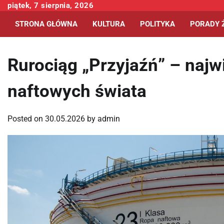
Skip
piątek, 7 sierpnia, 2026
to
STRONA GŁÓWNA
KULTURA
POLITYKA
PORADY 
content
Rurociąg „Przyjaźń” – naj
naftowych świata
Posted on
30.05.2026
by
admin