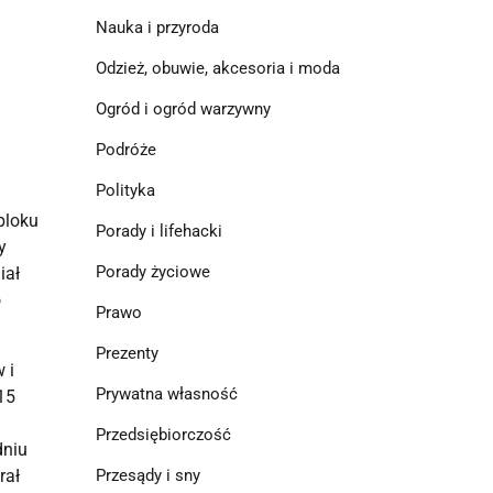
Nauka i przyroda
Odzież, obuwie, akcesoria i moda
Ogród i ogród warzywny
Podróże
Polityka
loku 
Porady i lifehacki
 
Porady życiowe
ał 
 
Prawo
Prezenty
i 
Prywatna własność
5 
Przedsiębiorczość
niu 
Przesądy i sny
ał 