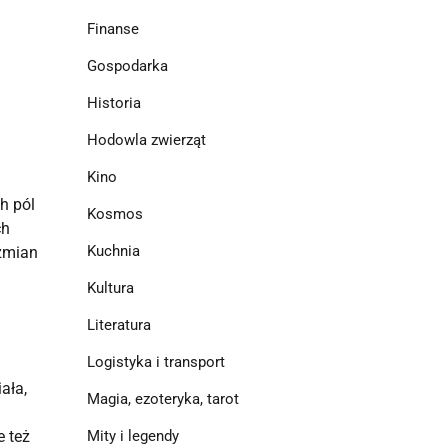
Finanse
Gospodarka
Historia
Hodowla zwierząt
Kino
 pól 
Kosmos
h 
Kuchnia
zmian 
Kultura
Literatura
Logistyka i transport
ła, 
Magia, ezoteryka, tarot
Mity i legendy
 też 