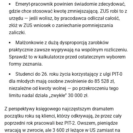
Emeryt-pracownik powinien świadomie zdecydować,
gdzie chce stosować kwotę zmniejszającą. ZUS robi to z
urzędu — jeśli wolisz, by pracodawca odliczał całość,
złóż w ZUS wniosek o zaniechanie pomniejszania
zaliczki.
Małżonkowie z dużą dysproporcją zarobków
praktycznie zawsze wygrywają na wspólnym rozliczeniu.
Sprawdź to w kalkulatorze przed ostatecznym wyborem
formy zeznania.
Studenci do 26. roku życia korzystający z ulgi PIT-0
dla młodych mają osobne zwolnienie do 85 528 zł,
niezależne od kwoty wolnej — po przekroczeniu tego
limitu nadal działa „zwykłe” 30 000 zł.
Z perspektywy księgowego najczęstszym dramatem
początku roku są klienci, którzy odkrywają, że przez cały
poprzedni rok pracowali bez PIT-2. Owszem, pieniądze
wracają w zwrocie, ale 3 600 zł leżące w US zamiast na