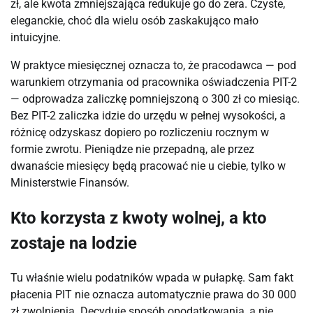
zł, ale kwota zmniejszająca redukuje go do zera. Czyste,
eleganckie, choć dla wielu osób zaskakująco mało
intuicyjne.
W praktyce miesięcznej oznacza to, że pracodawca — pod
warunkiem otrzymania od pracownika oświadczenia PIT-2
— odprowadza zaliczkę pomniejszoną o 300 zł co miesiąc.
Bez PIT-2 zaliczka idzie do urzędu w pełnej wysokości, a
różnicę odzyskasz dopiero po rozliczeniu rocznym w
formie zwrotu. Pieniądze nie przepadną, ale przez
dwanaście miesięcy będą pracować nie u ciebie, tylko w
Ministerstwie Finansów.
Kto korzysta z kwoty wolnej, a kto
zostaje na lodzie
Tu właśnie wielu podatników wpada w pułapkę. Sam fakt
płacenia PIT nie oznacza automatycznie prawa do 30 000
zł zwolnienia. Decyduje sposób opodatkowania, a nie