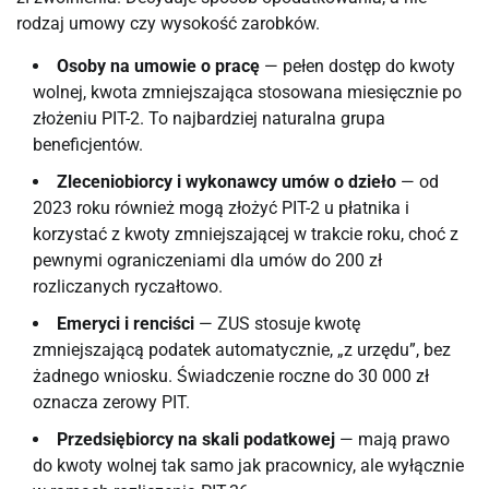
rodzaj umowy czy wysokość zarobków.
Osoby na umowie o pracę
— pełen dostęp do kwoty
wolnej, kwota zmniejszająca stosowana miesięcznie po
złożeniu PIT-2. To najbardziej naturalna grupa
beneficjentów.
Zleceniobiorcy i wykonawcy umów o dzieło
— od
2023 roku również mogą złożyć PIT-2 u płatnika i
korzystać z kwoty zmniejszającej w trakcie roku, choć z
pewnymi ograniczeniami dla umów do 200 zł
rozliczanych ryczałtowo.
Emeryci i renciści
— ZUS stosuje kwotę
zmniejszającą podatek automatycznie, „z urzędu”, bez
żadnego wniosku. Świadczenie roczne do 30 000 zł
oznacza zerowy PIT.
Przedsiębiorcy na skali podatkowej
— mają prawo
do kwoty wolnej tak samo jak pracownicy, ale wyłącznie