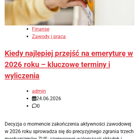
Finanse
Zawody i praca
Kiedy najlepiej przejść na emeryturę w
2026 roku – kluczowe terminy i
wyliczenia
admin
24.06.2026
0
Decyzja o momencie zakończenia aktywności zawodowej
w 2026 roku sprowadza się do precyzyjnego zgrania trzech
mechanizmów ZUS: czerwcowej waloryzacji składek i