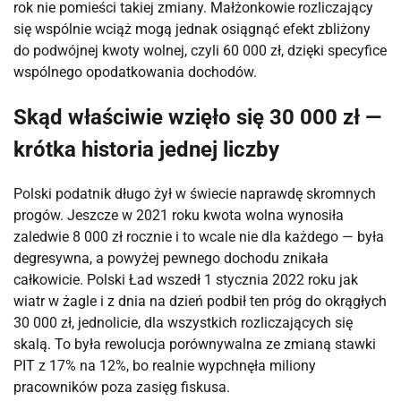
rok nie pomieści takiej zmiany. Małżonkowie rozliczający
się wspólnie wciąż mogą jednak osiągnąć efekt zbliżony
do podwójnej kwoty wolnej, czyli 60 000 zł, dzięki specyfice
wspólnego opodatkowania dochodów.
Skąd właściwie wzięło się 30 000 zł —
krótka historia jednej liczby
Polski podatnik długo żył w świecie naprawdę skromnych
progów. Jeszcze w 2021 roku kwota wolna wynosiła
zaledwie 8 000 zł rocznie i to wcale nie dla każdego — była
degresywna, a powyżej pewnego dochodu znikała
całkowicie. Polski Ład wszedł 1 stycznia 2022 roku jak
wiatr w żagle i z dnia na dzień podbił ten próg do okrągłych
30 000 zł, jednolicie, dla wszystkich rozliczających się
skalą. To była rewolucja porównywalna ze zmianą stawki
PIT z 17% na 12%, bo realnie wypchnęła miliony
pracowników poza zasięg fiskusa.