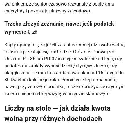
warunkiem, że senior czasowo rezygnuje z pobierania
emerytury i pozostaje aktywny zawodowo.
Trzeba złożyć zeznanie, nawet jeśli podatek
wyniesie 0 zł
Krąży uparty mit, że jeżeli zarabiasz mniej niż kwota wolna,
to fiskus przestaje cię obchodzić. Otóż nie. Obowiązek
złożenia PIT-36 lub PIT-37 istnieje niezależnie od tego, czy
podatek do zapłaty wynosi dziesięć tysięcy złotych, czy
okrągłe zero. Termin to standardowo okno od 15 lutego do
30 kwietnia kolejnego roku. Pominięcie tej formalności,
nawet przy zerowym podatku, może skończyć się czynnym
żalem i niepotrzebną wizytą w urzędzie skarbowym.
Liczby na stole — jak działa kwota
wolna przy różnych dochodach