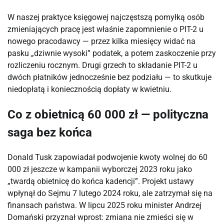
W naszej praktyce księgowej najczęstszą pomyłką osób
zmieniających pracę jest właśnie zapomnienie o PIT-2 u
nowego pracodawcy — przez kilka miesięcy widać na
pasku „dziwnie wysoki” podatek, a potem zaskoczenie przy
rozliczeniu rocznym. Drugi grzech to składanie PIT-2 u
dwóch płatników jednocześnie bez podziału — to skutkuje
niedopłatą i koniecznością dopłaty w kwietniu.
Co z obietnicą 60 000 zł — polityczna
saga bez końca
Donald Tusk zapowiadał podwojenie kwoty wolnej do 60
000 zł jeszcze w kampanii wyborczej 2023 roku jako
„twardą obietnicę do końca kadencji”. Projekt ustawy
wpłynął do Sejmu 7 lutego 2024 roku, ale zatrzymał się na
finansach państwa. W lipcu 2025 roku minister Andrzej
Domański przyznał wprost: zmiana nie zmieści się w