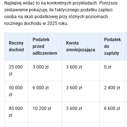
Najlepiej widać to na konkretnych przykładach. Poniższe
zestawienie pokazuje, ile faktycznego podatku zapłaci
osoba na skali podatkowej przy różnych poziomach
rocznego dochodu w 2025 roku.
Podatek
Podatek
Roczny
Kwota
przed
do
dochód
zmniejszająca
odliczeniem
zapłaty
25 000
3 000 zł
3 600 zł
0 zł
zł
50 000
6 000 zł
3 600 zł
2 400 zł
zł
85 000
10 200 zł
3 600 zł
6 600 zł
zł