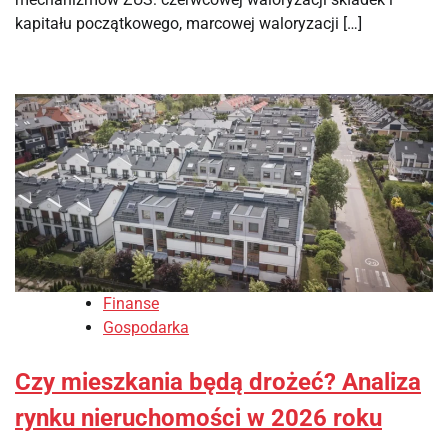
kapitału początkowego, marcowej waloryzacji […]
Finanse
Gospodarka
Czy mieszkania będą drożeć? Analiza
rynku nieruchomości w 2026 roku