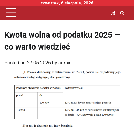
Skip
czwartek, 6 sierpnia, 2026
to
content
Kwota wolna od podatku 2025 —
co warto wiedzieć
Posted on
27.05.2026
by
admin