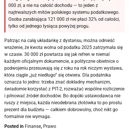
000 zł, a nie na całość dochodu — to jeden z
najtrwalszych mitów polskiego systemu podatkowego.
Osoba zarabiająca 121 000 zł nie płaci 32% od całości,
tylko od jednego tysiąca powyżej progu.
Patrząc na całą układankę z dystansu, można odnieść
wrażenie, że kwota wolna od podatku 2025 zatrzymała się
w czasie. 30 000 zł powtarza się jak refren w niemal
każdym oficjalnym dokumencie, a polityczne obietnice o
podwojeniu przesuwają się z roku na rok niczym wystawa,
która ciągle „już niedługo” się otwiera. Dla podatnika
oznacza to jedno: trzeba znać dokładny mechanizm,
świadomie korzystać z PIT-2, rozważać wspólne rozliczenie
i pilnować źródeł dochodów. Bo dopóki ustawodawca nie
ruszy z miejsca, każda nieodebrana złotówka to po prostu
prezent dla budżetu — całkiem dobrowolny, choć nikt go
formalnie nie wymaga.
Posted in
Finanse
,
Prawo