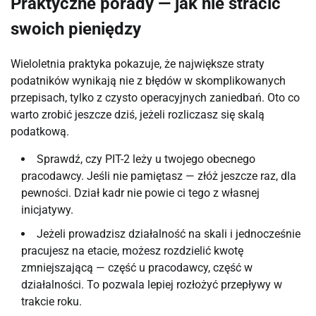
Praktyczne porady — jak nie stracić
swoich pieniędzy
Wieloletnia praktyka pokazuje, że największe straty
podatników wynikają nie z błędów w skomplikowanych
przepisach, tylko z czysto operacyjnych zaniedbań. Oto co
warto zrobić jeszcze dziś, jeżeli rozliczasz się skalą
podatkową.
Sprawdź, czy PIT-2 leży u twojego obecnego
pracodawcy. Jeśli nie pamiętasz — złóż jeszcze raz, dla
pewności. Dział kadr nie powie ci tego z własnej
inicjatywy.
Jeżeli prowadzisz działalność na skali i jednocześnie
pracujesz na etacie, możesz rozdzielić kwotę
zmniejszającą — część u pracodawcy, część w
działalności. To pozwala lepiej rozłożyć przepływy w
trakcie roku.