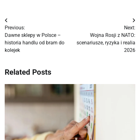
Nawigacja
Previous:
Next:
wpisu
Dawne sklepy w Polsce –
Wojna Rosji z NATO:
historia handlu od bram do
scenariusze, ryzyka i realia
kolejek
2026
Related Posts