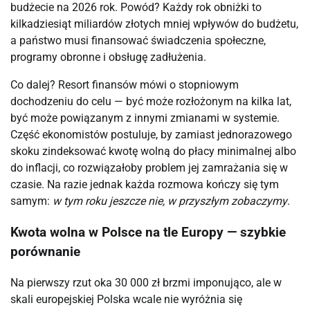
budżecie na 2026 rok. Powód? Każdy rok obniżki to
kilkadziesiąt miliardów złotych mniej wpływów do budżetu,
a państwo musi finansować świadczenia społeczne,
programy obronne i obsługę zadłużenia.
Co dalej? Resort finansów mówi o stopniowym
dochodzeniu do celu — być może rozłożonym na kilka lat,
być może powiązanym z innymi zmianami w systemie.
Część ekonomistów postuluje, by zamiast jednorazowego
skoku zindeksować kwotę wolną do płacy minimalnej albo
do inflacji, co rozwiązałoby problem jej zamrażania się w
czasie. Na razie jednak każda rozmowa kończy się tym
samym:
w tym roku jeszcze nie, w przyszłym zobaczymy
.
Kwota wolna w Polsce na tle Europy — szybkie
porównanie
Na pierwszy rzut oka 30 000 zł brzmi imponująco, ale w
skali europejskiej Polska wcale nie wyróżnia się