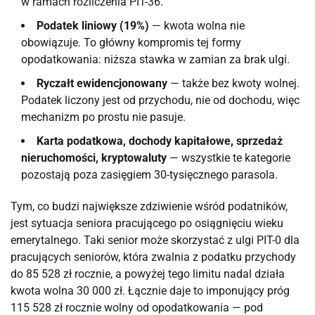
w ramach rozliczenia PIT-36.
Podatek liniowy (19%)
— kwota wolna nie
obowiązuje. To główny kompromis tej formy
opodatkowania: niższa stawka w zamian za brak ulgi.
Ryczałt ewidencjonowany
— także bez kwoty wolnej.
Podatek liczony jest od przychodu, nie od dochodu, więc
mechanizm po prostu nie pasuje.
Karta podatkowa, dochody kapitałowe, sprzedaż
nieruchomości, kryptowaluty
— wszystkie te kategorie
pozostają poza zasięgiem 30-tysięcznego parasola.
Tym, co budzi największe zdziwienie wśród podatników,
jest sytuacja seniora pracującego po osiągnięciu wieku
emerytalnego. Taki senior może skorzystać z ulgi PIT-0 dla
pracujących seniorów, która zwalnia z podatku przychody
do 85 528 zł rocznie, a powyżej tego limitu nadal działa
kwota wolna 30 000 zł. Łącznie daje to imponujący próg
115 528 zł rocznie wolny od opodatkowania — pod