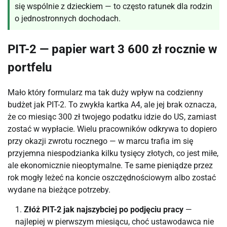
się wspólnie z dzieckiem — to często ratunek dla rodzin
o jednostronnych dochodach.
PIT-2 — papier wart 3 600 zł rocznie w
portfelu
Mało który formularz ma tak duży wpływ na codzienny
budżet jak PIT-2. To zwykła kartka A4, ale jej brak oznacza,
że co miesiąc 300 zł twojego podatku idzie do US, zamiast
zostać w wypłacie. Wielu pracowników odkrywa to dopiero
przy okazji zwrotu rocznego — w marcu trafia im się
przyjemna niespodzianka kilku tysięcy złotych, co jest miłe,
ale ekonomicznie nieoptymalne. Te same pieniądze przez
rok mogły leżeć na koncie oszczędnościowym albo zostać
wydane na bieżące potrzeby.
Złóż PIT-2 jak najszybciej po podjęciu pracy
—
najlepiej w pierwszym miesiącu, choć ustawodawca nie