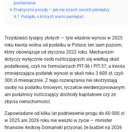
porównanie
6
Praktyczne porady — jak nie stracić swoich pieniędzy
6.1
Pułapki, o których warto pamiętać
Trzydzieści tysięcy złotych — tyle właśnie wynosi w 2025
roku kwota wolna od podatku w Polsce, ten sam poziom,
który obowiązuje od stycznia 2022 roku. Mechanizm
dotyczy wyłącznie osób rozliczających się według skali
podatkowej, czyli na formularzach PIT-36 i PIT-37, a kwota
zmniejszająca podatek wynosi w skali roku 3 600 zł, czyli
300 zł miesięcznie. Z tego rozwiązania nie skorzystają
osoby na podatku liniowym, ryczałcie ewidencjonowanym
ani podatnicy rozliczający dochody kapitałowe czy ze
zbycia nieruchomości.
Zapowiadane od kilku lat podniesienie progu do 60 000 zł
w 2025 ani 2026 roku nie weszło w życie — minister
finansów Andrzej Domański przyznał, że budżet na 2026