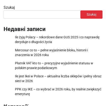
Szukaj
Szukaj
Недавні записи
Ile żyją Polacy – rekordowe dane GUS 2025 i co naprawdę
decyduje o długości życia
Mercosur co to – pełne wyjaśnienie bloku, historii i
znaczenia w 2026 roku
Płatnik VAT kto to – precyzyjne wyjaśnienie statusu w
polskim prawie podatkowym
Ile jest Ikei w Polsce – aktualna liczba sklepów i pełny obraz
sieci w 2026
PPK czy IKE – co wybrać w 2026 roku, by realnie zwiększyć
emeryturę